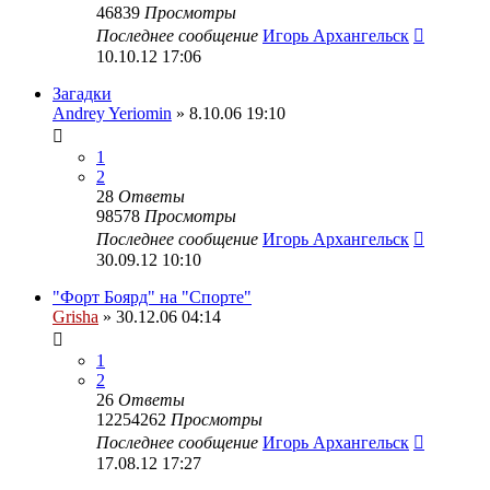
46839
Просмотры
Последнее сообщение
Игорь Архангельск
10.10.12 17:06
Загадки
Andrey Yeriomin
» 8.10.06 19:10
1
2
28
Ответы
98578
Просмотры
Последнее сообщение
Игорь Архангельск
30.09.12 10:10
"Форт Боярд" на "Спорте"
Grisha
» 30.12.06 04:14
1
2
26
Ответы
12254262
Просмотры
Последнее сообщение
Игорь Архангельск
17.08.12 17:27