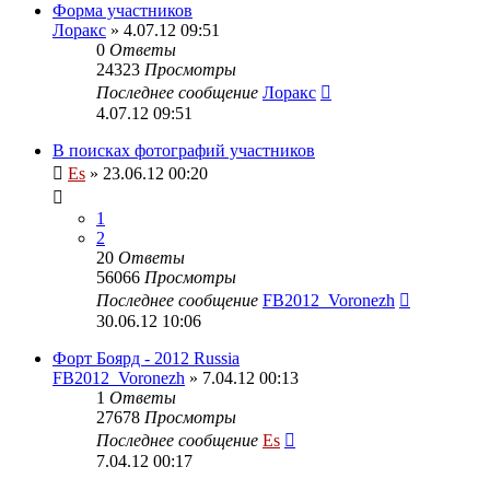
Форма участников
Лоракс
» 4.07.12 09:51
0
Ответы
24323
Просмотры
Последнее сообщение
Лоракс
4.07.12 09:51
В поисках фотографий участников
Es
» 23.06.12 00:20
1
2
20
Ответы
56066
Просмотры
Последнее сообщение
FB2012_Voronezh
30.06.12 10:06
Форт Боярд - 2012 Russia
FB2012_Voronezh
» 7.04.12 00:13
1
Ответы
27678
Просмотры
Последнее сообщение
Es
7.04.12 00:17