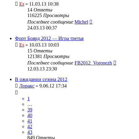
Es
» 11.03.13 10:38
14
Ответы
116225
Просмотры
Последнее сообщение
Michel
24.03.13 00:37
Форт Боярд 2012 — Игра третья
Es
» 10.03.13 10:03
15
Ответы
121381
Просмотры
Последнее сообщение
FB2012_Voronezh
12.03.13 23:30
В ожидании сезона 2012
Лоракс
» 9.06.12 17:34
1
…
39
40
41
42
43
849
Ответы