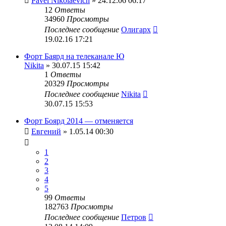
Pavel Nikolaevich
» 24.12.06 06:17
12
Ответы
34960
Просмотры
Последнее сообщение
Олигарх
19.02.16 17:21
Форт Баярд на телеканале Ю
Nikita
» 30.07.15 15:42
1
Ответы
20329
Просмотры
Последнее сообщение
Nikita
30.07.15 15:53
Форт Боярд 2014 — отменяется
Евгений
» 1.05.14 00:30
1
2
3
4
5
99
Ответы
182763
Просмотры
Последнее сообщение
Петров