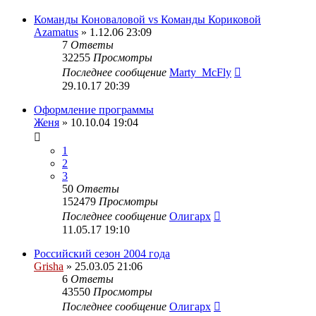
Команды Коноваловой vs Команды Кориковой
Azamatus
» 1.12.06 23:09
7
Ответы
32255
Просмотры
Последнее сообщение
Marty_McFly
29.10.17 20:39
Оформление программы
Женя
» 10.10.04 19:04
1
2
3
50
Ответы
152479
Просмотры
Последнее сообщение
Олигарх
11.05.17 19:10
Российский сезон 2004 года
Grisha
» 25.03.05 21:06
6
Ответы
43550
Просмотры
Последнее сообщение
Олигарх