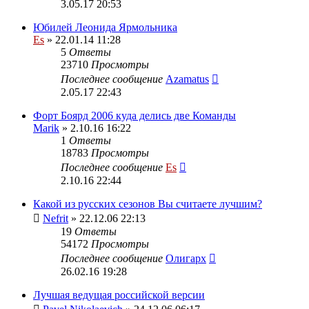
3.05.17 20:53
Юбилей Леонида Ярмольника
Es
» 22.01.14 11:28
5
Ответы
23710
Просмотры
Последнее сообщение
Azamatus
2.05.17 22:43
Форт Боярд 2006 куда делись две Команды
Marik
» 2.10.16 16:22
1
Ответы
18783
Просмотры
Последнее сообщение
Es
2.10.16 22:44
Какой из русских сезонов Вы считаете лучшим?
Nefrit
» 22.12.06 22:13
19
Ответы
54172
Просмотры
Последнее сообщение
Олигарх
26.02.16 19:28
Лучшая ведущая российской версии