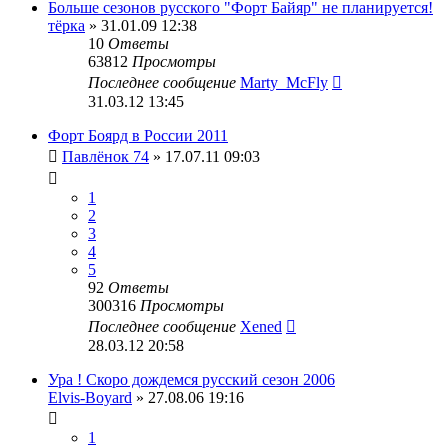
Больше сезонов русского "Форт Байяр" не планируется!
тёрка
» 31.01.09 12:38
10
Ответы
63812
Просмотры
Последнее сообщение
Marty_McFly
31.03.12 13:45
Форт Боярд в России 2011
Павлёнок 74
» 17.07.11 09:03
1
2
3
4
5
92
Ответы
300316
Просмотры
Последнее сообщение
Xened
28.03.12 20:58
Ура ! Скоро дождемся русский сезон 2006
Elvis-Boyard
» 27.08.06 19:16
1