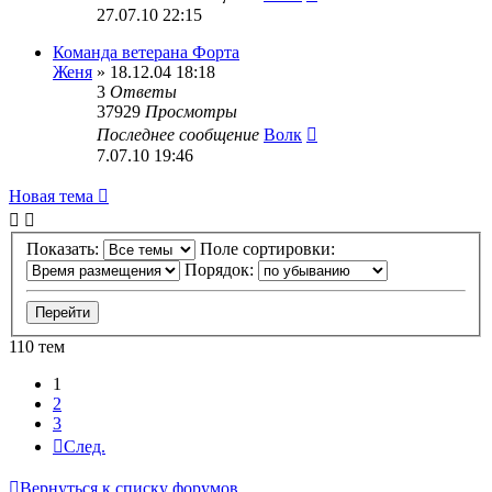
27.07.10 22:15
Команда ветерана Форта
Женя
» 18.12.04 18:18
3
Ответы
37929
Просмотры
Последнее сообщение
Волк
7.07.10 19:46
Новая тема
Показать:
Поле сортировки:
Порядок:
110 тем
1
2
3
След.
Вернуться к списку форумов