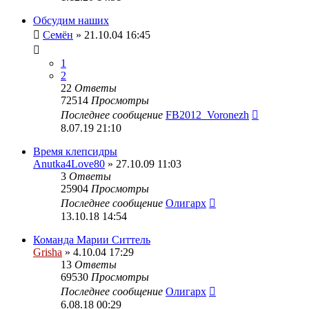
Обсудим наших
Семён
» 21.10.04 16:45
1
2
22
Ответы
72514
Просмотры
Последнее сообщение
FB2012_Voronezh
8.07.19 21:10
Время клепсидры
Anutka4Love80
» 27.10.09 11:03
3
Ответы
25904
Просмотры
Последнее сообщение
Олигарх
13.10.18 14:54
Команда Марии Ситтель
Grisha
» 4.10.04 17:29
13
Ответы
69530
Просмотры
Последнее сообщение
Олигарх
6.08.18 00:29