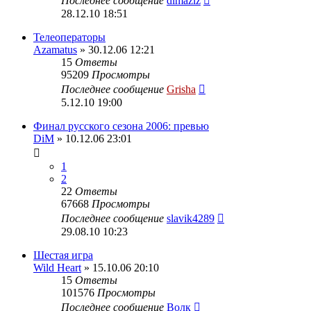
Последнее сообщение
dimaziz
28.12.10 18:51
Телеоператоры
Azamatus
» 30.12.06 12:21
15
Ответы
95209
Просмотры
Последнее сообщение
Grisha
5.12.10 19:00
Финал русского сезона 2006: превью
DiM
» 10.12.06 23:01
1
2
22
Ответы
67668
Просмотры
Последнее сообщение
slavik4289
29.08.10 10:23
Шестая игра
Wild Heart
» 15.10.06 20:10
15
Ответы
101576
Просмотры
Последнее сообщение
Волк