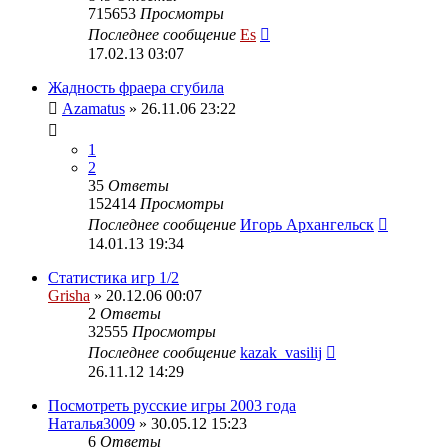
715653
Просмотры
Последнее сообщение
Es
17.02.13 03:07
Жадность фраера сгубила
Azamatus
» 26.11.06 23:22
1
2
35
Ответы
152414
Просмотры
Последнее сообщение
Игорь Архангельск
14.01.13 19:34
Статистика игр 1/2
Grisha
» 20.12.06 00:07
2
Ответы
32555
Просмотры
Последнее сообщение
kazak_vasilij
26.11.12 14:29
Посмотреть русские игры 2003 года
Наталья3009
» 30.05.12 15:23
6
Ответы