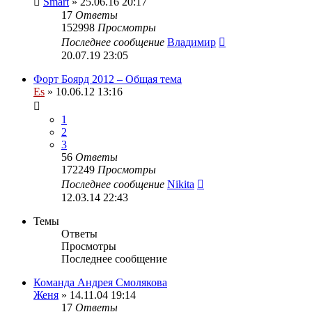
Smart
» 25.06.16 20:17
17
Ответы
152998
Просмотры
Последнее сообщение
Владимир
20.07.19 23:05
Форт Боярд 2012 – Общая тема
Es
» 10.06.12 13:16
1
2
3
56
Ответы
172249
Просмотры
Последнее сообщение
Nikita
12.03.14 22:43
Темы
Ответы
Просмотры
Последнее сообщение
Команда Андрея Смолякова
Женя
» 14.11.04 19:14
17
Ответы