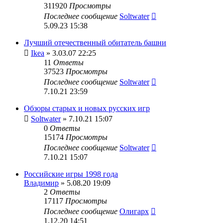
311920
Просмотры
Последнее сообщение
Soltwater
5.09.23 15:38
Лучший отечественный обитатель башни
Ikea
» 3.03.07 22:25
11
Ответы
37523
Просмотры
Последнее сообщение
Soltwater
7.10.21 23:59
Обзоры старых и новых русских игр
Soltwater
» 7.10.21 15:07
0
Ответы
15174
Просмотры
Последнее сообщение
Soltwater
7.10.21 15:07
Российские игры 1998 года
Владимир
» 5.08.20 19:09
2
Ответы
17117
Просмотры
Последнее сообщение
Олигарх
1.12.20 14:51