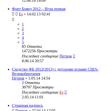
12.08.14 14:09
Форт Боярд 2012 – Игра первая
Es
» 14.02.13 02:41
1
2
3
4
5
85
Ответы
1472256
Просмотры
Последнее сообщение
Петров
8.06.14 20:57
Сходство ФБ 2012(2013) с детскими играми США-
Великобритания
Петров
» 1.05.14 14:54
2
Ответы
30797
Просмотры
Последнее сообщение
Es
2.05.14 11:01
Странная надпись
Петров
» 27.04.14 17:05