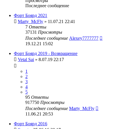
Просмотры
Последнее сообщение
Форт Боярд 2021
Marty_McFly
» 11.07.21 22:41
7
Ответы
37131
Просмотры
Последнее сообщение
Alexey7777777
19.12.21 15:02
Форт Боярд 2019 - Возвращение
Vetal Sai
» 8.07.19 22:17
1
2
3
4
5
95
Ответы
917750
Просмотры
Последнее сообщение
Marty_McFly
11.06.21 20:53
Форт Боярд 2016