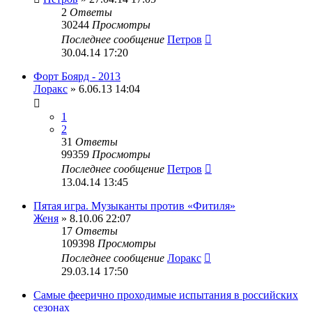
2
Ответы
30244
Просмотры
Последнее сообщение
Петров
30.04.14 17:20
Форт Боярд - 2013
Лоракс
» 6.06.13 14:04
1
2
31
Ответы
99359
Просмотры
Последнее сообщение
Петров
13.04.14 13:45
Пятая игра. Музыканты против «Фитиля»
Женя
» 8.10.06 22:07
17
Ответы
109398
Просмотры
Последнее сообщение
Лоракс
29.03.14 17:50
Самые феерично проходимые испытания в российских
сезонах