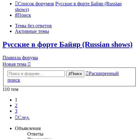
Список форумов
Русские в форте Байяр (Russian
shows)
Поиск
Темы без ответов
Активные темы
Русские в форте Байяр (Russian shows)
Правила форума
Новая тема
Расширенный
Поиск
поиск
110 тем
1
2
3
След.
Объявления
Ответы