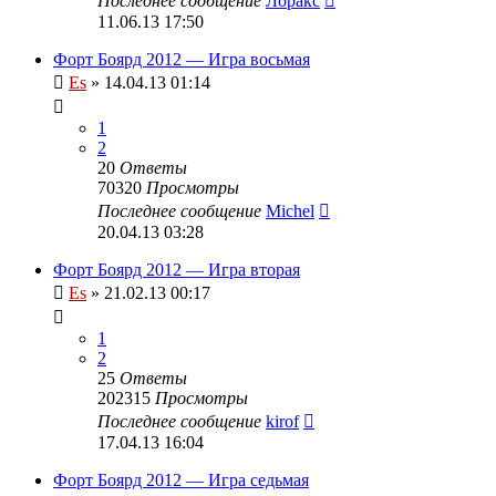
Последнее сообщение
Лоракс
11.06.13 17:50
Форт Боярд 2012 — Игра восьмая
Es
» 14.04.13 01:14
1
2
20
Ответы
70320
Просмотры
Последнее сообщение
Michel
20.04.13 03:28
Форт Боярд 2012 — Игра вторая
Es
» 21.02.13 00:17
1
2
25
Ответы
202315
Просмотры
Последнее сообщение
kirof
17.04.13 16:04
Форт Боярд 2012 — Игра седьмая