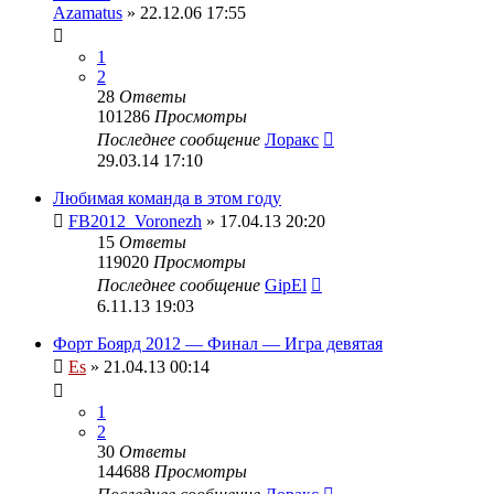
Azamatus
» 22.12.06 17:55
1
2
28
Ответы
101286
Просмотры
Последнее сообщение
Лоракс
29.03.14 17:10
Любимая команда в этом году
FB2012_Voronezh
» 17.04.13 20:20
15
Ответы
119020
Просмотры
Последнее сообщение
GipEl
6.11.13 19:03
Форт Боярд 2012 — Финал — Игра девятая
Es
» 21.04.13 00:14
1
2
30
Ответы
144688
Просмотры