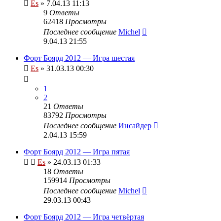
Es
» 7.04.13 11:13
9
Ответы
62418
Просмотры
Последнее сообщение
Michel
9.04.13 21:55
Форт Боярд 2012 — Игра шестая
Es
» 31.03.13 00:30
1
2
21
Ответы
83792
Просмотры
Последнее сообщение
Инсайдер
2.04.13 15:59
Форт Боярд 2012 — Игра пятая
Es
» 24.03.13 01:33
18
Ответы
159914
Просмотры
Последнее сообщение
Michel
29.03.13 00:43
Форт Боярд 2012 — Игра четвёртая