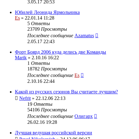
3.05.17 20:53
Юбилей Леонида Ярмольника
Es
» 22.01.14 11:28
5
Ответы
23709
Просмотры
Последнее сообщение
Azamatus
2.05.17 22:43
Форт Боярд 2006 куда делись две Команды
Marik
» 2.10.16 16:22
1
Ответы
18782
Просмотры
Последнее сообщение
Es
2.10.16 22:44
Какой из русских сезонов Вы считаете лучшим?
Nefrit
» 22.12.06 22:13
19
Ответы
54106
Просмотры
Последнее сообщение
Олигарх
26.02.16 19:28
Лучшая ведущая российской версии