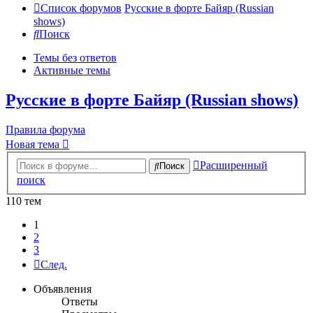
Список форумов
Русские в форте Байяр (Russian
shows)
Поиск
Темы без ответов
Активные темы
Русские в форте Байяр (Russian shows)
Правила форума
Новая тема
Расширенный
Поиск
поиск
110 тем
1
2
3
След.
Объявления
Ответы