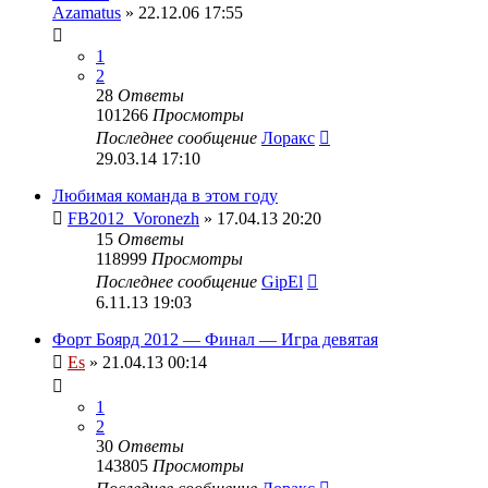
Azamatus
» 22.12.06 17:55
1
2
28
Ответы
101266
Просмотры
Последнее сообщение
Лоракс
29.03.14 17:10
Любимая команда в этом году
FB2012_Voronezh
» 17.04.13 20:20
15
Ответы
118999
Просмотры
Последнее сообщение
GipEl
6.11.13 19:03
Форт Боярд 2012 — Финал — Игра девятая
Es
» 21.04.13 00:14
1
2
30
Ответы
143805
Просмотры