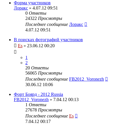
Форма участников
Лоракс
» 4.07.12 09:51
0
Ответы
24322
Просмотры
Последнее сообщение
Лоракс
4.07.12 09:51
В поисках фотографий участников
Es
» 23.06.12 00:20
1
2
20
Ответы
56065
Просмотры
Последнее сообщение
FB2012_Voronezh
30.06.12 10:06
Форт Боярд - 2012 Russia
FB2012_Voronezh
» 7.04.12 00:13
1
Ответы
27678
Просмотры
Последнее сообщение
Es
7.04.12 00:17