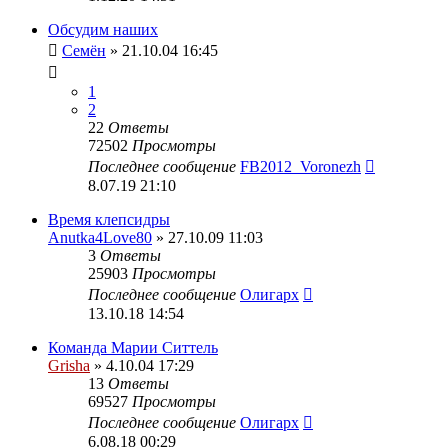
Обсудим наших
Семён
» 21.10.04 16:45
1
2
22
Ответы
72502
Просмотры
Последнее сообщение
FB2012_Voronezh
8.07.19 21:10
Время клепсидры
Anutka4Love80
» 27.10.09 11:03
3
Ответы
25903
Просмотры
Последнее сообщение
Олигарх
13.10.18 14:54
Команда Марии Ситтель
Grisha
» 4.10.04 17:29
13
Ответы
69527
Просмотры
Последнее сообщение
Олигарх
6.08.18 00:29