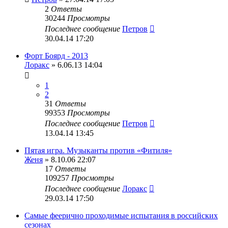
2
Ответы
30244
Просмотры
Последнее сообщение
Петров
30.04.14 17:20
Форт Боярд - 2013
Лоракс
» 6.06.13 14:04
1
2
31
Ответы
99353
Просмотры
Последнее сообщение
Петров
13.04.14 13:45
Пятая игра. Музыканты против «Фитиля»
Женя
» 8.10.06 22:07
17
Ответы
109257
Просмотры
Последнее сообщение
Лоракс
29.03.14 17:50
Самые феерично проходимые испытания в российских
сезонах