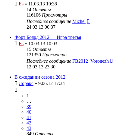
Es
» 11.03.13 10:38
14
Ответы
116106
Просмотры
Последнее сообщение
Michel
24.03.13 00:37
Форт Боярд 2012 — Игра третья
Es
» 10.03.13 10:03
15
Ответы
121350
Просмотры
Последнее сообщение
FB2012_Voronezh
12.03.13 23:30
В ожидании сезона 2012
Лоракс
» 9.06.12 17:34
1
…
39
40
41
42
43
849
Ответы