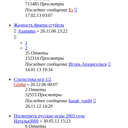
715485
Просмотры
Последнее сообщение
Es
17.02.13 03:07
Жадность фраера сгубила
Azamatus
» 26.11.06 23:22
1
2
35
Ответы
152314
Просмотры
Последнее сообщение
Игорь Архангельск
14.01.13 19:34
Статистика игр 1/2
Grisha
» 20.12.06 00:07
2
Ответы
32553
Просмотры
Последнее сообщение
kazak_vasilij
26.11.12 14:29
Посмотреть русские игры 2003 года
Наталья3009
» 30.05.12 15:23
6
Ответы