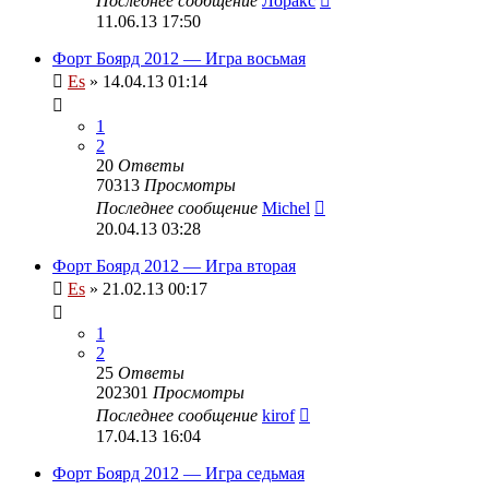
Последнее сообщение
Лоракс
11.06.13 17:50
Форт Боярд 2012 — Игра восьмая
Es
» 14.04.13 01:14
1
2
20
Ответы
70313
Просмотры
Последнее сообщение
Michel
20.04.13 03:28
Форт Боярд 2012 — Игра вторая
Es
» 21.02.13 00:17
1
2
25
Ответы
202301
Просмотры
Последнее сообщение
kirof
17.04.13 16:04
Форт Боярд 2012 — Игра седьмая