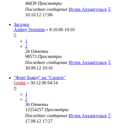
46839
Просмотры
Последнее сообщение
Игорь Архангельск
10.10.12 17:06
Загадки
Andrey Yeriomin
» 8.10.06 19:10
1
2
28
Ответы
98573
Просмотры
Последнее сообщение
Игорь Архангельск
30.09.12 10:10
"Форт Боярд" на "Спорте"
Grisha
» 30.12.06 04:14
1
2
26
Ответы
12254257
Просмотры
Последнее сообщение
Игорь Архангельск
17.08.12 17:27