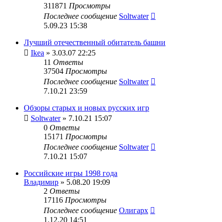
311871
Просмотры
Последнее сообщение
Soltwater
5.09.23 15:38
Лучший отечественный обитатель башни
Ikea
» 3.03.07 22:25
11
Ответы
37504
Просмотры
Последнее сообщение
Soltwater
7.10.21 23:59
Обзоры старых и новых русских игр
Soltwater
» 7.10.21 15:07
0
Ответы
15171
Просмотры
Последнее сообщение
Soltwater
7.10.21 15:07
Российские игры 1998 года
Владимир
» 5.08.20 19:09
2
Ответы
17116
Просмотры
Последнее сообщение
Олигарх
1.12.20 14:51