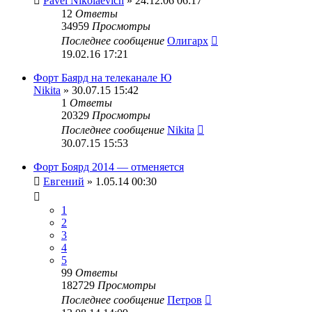
Pavel Nikolaevich
» 24.12.06 06:17
12
Ответы
34959
Просмотры
Последнее сообщение
Олигарх
19.02.16 17:21
Форт Баярд на телеканале Ю
Nikita
» 30.07.15 15:42
1
Ответы
20329
Просмотры
Последнее сообщение
Nikita
30.07.15 15:53
Форт Боярд 2014 — отменяется
Евгений
» 1.05.14 00:30
1
2
3
4
5
99
Ответы
182729
Просмотры
Последнее сообщение
Петров