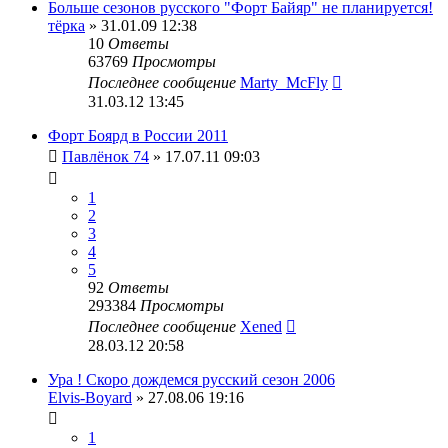
Больше сезонов русского "Форт Байяр" не планируется!
тёрка
» 31.01.09 12:38
10
Ответы
63769
Просмотры
Последнее сообщение
Marty_McFly
31.03.12 13:45
Форт Боярд в России 2011
Павлёнок 74
» 17.07.11 09:03
1
2
3
4
5
92
Ответы
293384
Просмотры
Последнее сообщение
Xened
28.03.12 20:58
Ура ! Скоро дождемся русский сезон 2006
Elvis-Boyard
» 27.08.06 19:16
1