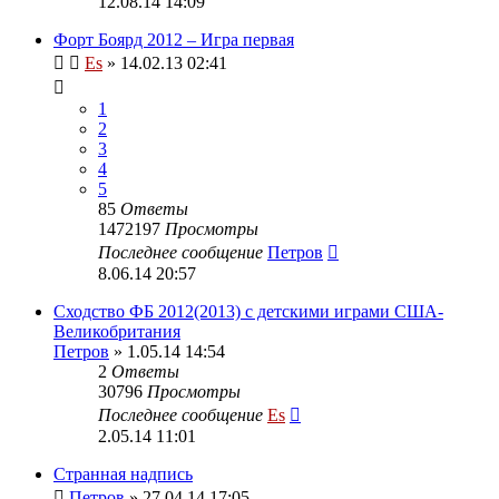
12.08.14 14:09
Форт Боярд 2012 – Игра первая
Es
» 14.02.13 02:41
1
2
3
4
5
85
Ответы
1472197
Просмотры
Последнее сообщение
Петров
8.06.14 20:57
Сходство ФБ 2012(2013) с детскими играми США-
Великобритания
Петров
» 1.05.14 14:54
2
Ответы
30796
Просмотры
Последнее сообщение
Es
2.05.14 11:01
Странная надпись
Петров
» 27.04.14 17:05