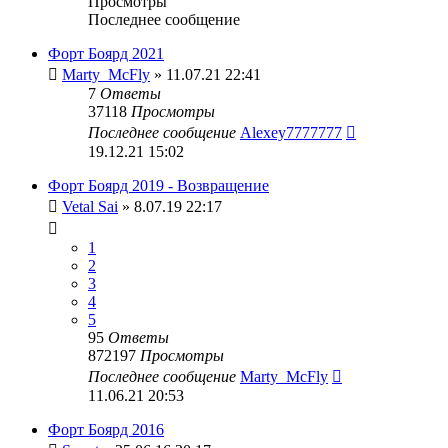
Просмотры
Последнее сообщение
Форт Боярд 2021
Marty_McFly
» 11.07.21 22:41
7
Ответы
37118
Просмотры
Последнее сообщение
Alexey7777777
19.12.21 15:02
Форт Боярд 2019 - Возвращение
Vetal Sai
» 8.07.19 22:17
1
2
3
4
5
95
Ответы
872197
Просмотры
Последнее сообщение
Marty_McFly
11.06.21 20:53
Форт Боярд 2016