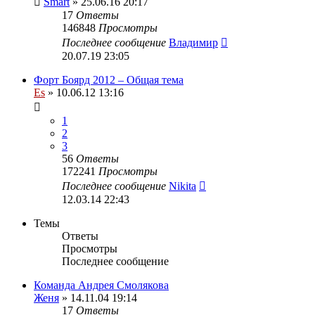
Smart
» 25.06.16 20:17
17
Ответы
146848
Просмотры
Последнее сообщение
Владимир
20.07.19 23:05
Форт Боярд 2012 – Общая тема
Es
» 10.06.12 13:16
1
2
3
56
Ответы
172241
Просмотры
Последнее сообщение
Nikita
12.03.14 22:43
Темы
Ответы
Просмотры
Последнее сообщение
Команда Андрея Смолякова
Женя
» 14.11.04 19:14
17
Ответы