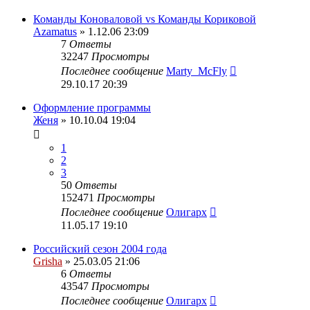
Команды Коноваловой vs Команды Кориковой
Azamatus
» 1.12.06 23:09
7
Ответы
32247
Просмотры
Последнее сообщение
Marty_McFly
29.10.17 20:39
Оформление программы
Женя
» 10.10.04 19:04
1
2
3
50
Ответы
152471
Просмотры
Последнее сообщение
Олигарх
11.05.17 19:10
Российский сезон 2004 года
Grisha
» 25.03.05 21:06
6
Ответы
43547
Просмотры
Последнее сообщение
Олигарх