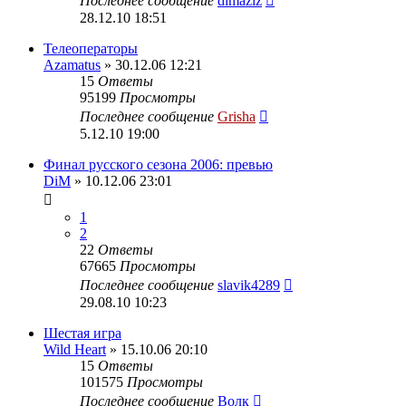
Последнее сообщение
dimaziz
28.12.10 18:51
Телеоператоры
Azamatus
» 30.12.06 12:21
15
Ответы
95199
Просмотры
Последнее сообщение
Grisha
5.12.10 19:00
Финал русского сезона 2006: превью
DiM
» 10.12.06 23:01
1
2
22
Ответы
67665
Просмотры
Последнее сообщение
slavik4289
29.08.10 10:23
Шестая игра
Wild Heart
» 15.10.06 20:10
15
Ответы
101575
Просмотры
Последнее сообщение
Волк