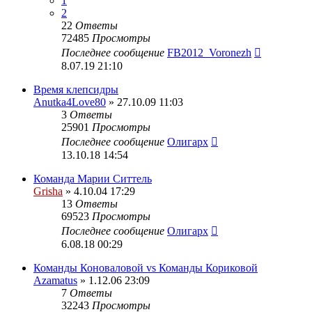
1
2
22
Ответы
72485
Просмотры
Последнее сообщение
FB2012_Voronezh
8.07.19 21:10
Время клепсидры
Anutka4Love80
» 27.10.09 11:03
3
Ответы
25901
Просмотры
Последнее сообщение
Олигарх
13.10.18 14:54
Команда Марии Ситтель
Grisha
» 4.10.04 17:29
13
Ответы
69523
Просмотры
Последнее сообщение
Олигарх
6.08.18 00:29
Команды Коноваловой vs Команды Кориковой
Azamatus
» 1.12.06 23:09
7
Ответы
32243
Просмотры