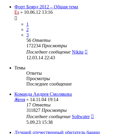
Форт Боярд 2012 – Общая тема
Es
» 10.06.12 13:16
1
2
3
56
Ответы
172234
Просмотры
Последнее сообщение
Nikita
12.03.14 22:43
Темы
Ответы
Просмотры
Последнее сообщение
Команда Андрея Смолякова
Женя
» 14.11.04 19:14
17
Ответы
311827
Просмотры
Последнее сообщение
Soltwater
5.09.23 15:38
Лучший отечественный обитатель башни