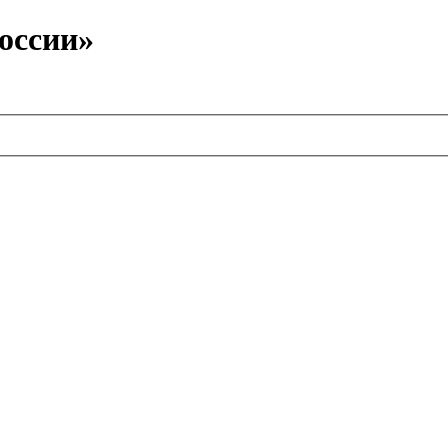
оссии»