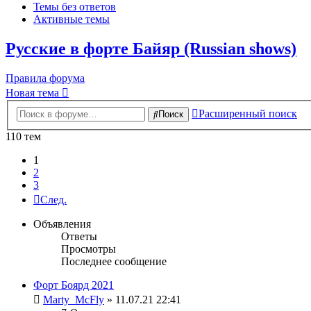
Темы без ответов
Активные темы
Русские в форте Байяр (Russian shows)
Правила форума
Новая тема
Расширенный поиск
Поиск
110 тем
1
2
3
След.
Объявления
Ответы
Просмотры
Последнее сообщение
Форт Боярд 2021
Marty_McFly
» 11.07.21 22:41