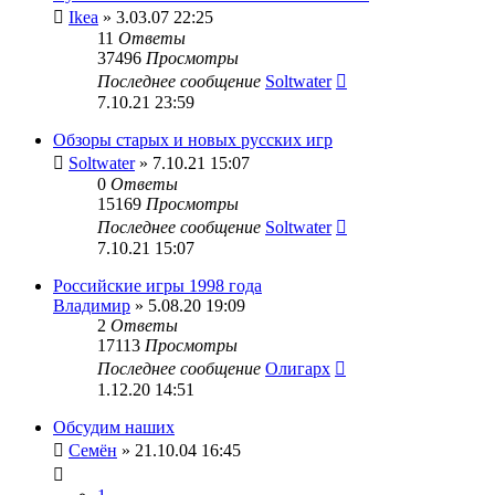
Ikea
» 3.03.07 22:25
11
Ответы
37496
Просмотры
Последнее сообщение
Soltwater
7.10.21 23:59
Обзоры старых и новых русских игр
Soltwater
» 7.10.21 15:07
0
Ответы
15169
Просмотры
Последнее сообщение
Soltwater
7.10.21 15:07
Российские игры 1998 года
Владимир
» 5.08.20 19:09
2
Ответы
17113
Просмотры
Последнее сообщение
Олигарх
1.12.20 14:51
Обсудим наших
Семён
» 21.10.04 16:45