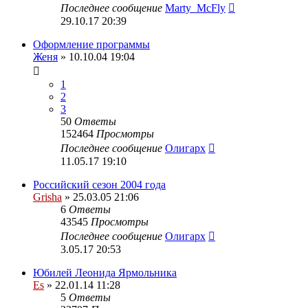
Последнее сообщение
Marty_McFly
29.10.17 20:39
Оформление программы
Женя
» 10.10.04 19:04
1
2
3
50
Ответы
152464
Просмотры
Последнее сообщение
Олигарх
11.05.17 19:10
Российский сезон 2004 года
Grisha
» 25.03.05 21:06
6
Ответы
43545
Просмотры
Последнее сообщение
Олигарх
3.05.17 20:53
Юбилей Леонида Ярмольника
Es
» 22.01.14 11:28
5
Ответы