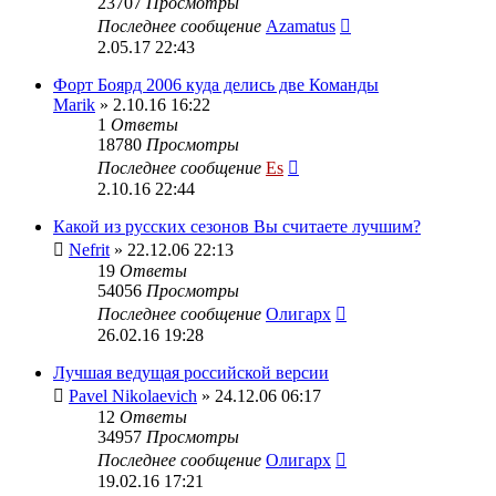
23707
Просмотры
Последнее сообщение
Azamatus
2.05.17 22:43
Форт Боярд 2006 куда делись две Команды
Marik
» 2.10.16 16:22
1
Ответы
18780
Просмотры
Последнее сообщение
Es
2.10.16 22:44
Какой из русских сезонов Вы считаете лучшим?
Nefrit
» 22.12.06 22:13
19
Ответы
54056
Просмотры
Последнее сообщение
Олигарх
26.02.16 19:28
Лучшая ведущая российской версии
Pavel Nikolaevich
» 24.12.06 06:17
12
Ответы
34957
Просмотры
Последнее сообщение
Олигарх
19.02.16 17:21