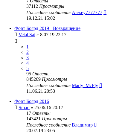
7
Ответы
37112
Просмотры
Последнее сообщение
Alexey7777777
19.12.21 15:02
Форт Боярд 2019 - Возвращение
Vetal Sai
» 8.07.19 22:17
1
2
3
4
5
95
Ответы
845269
Просмотры
Последнее сообщение
Marty_McFly
11.06.21 20:53
Форт Боярд 2016
Smart
» 25.06.16 20:17
17
Ответы
143421
Просмотры
Последнее сообщение
Владимир
20.07.19 23:05