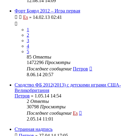
12.08.14 14:09
Форт Боярд 2012 – Игра первая
Es
» 14.02.13 02:41
1
2
3
4
5
85
Ответы
1472296
Просмотры
Последнее сообщение
Петров
8.06.14 20:57
Сходство ФБ 2012(2013) с детскими играми США-
Великобритания
Петров
» 1.05.14 14:54
2
Ответы
30798
Просмотры
Последнее сообщение
Es
2.05.14 11:01
Странная надпись
Петров
» 27.04.14 17:05