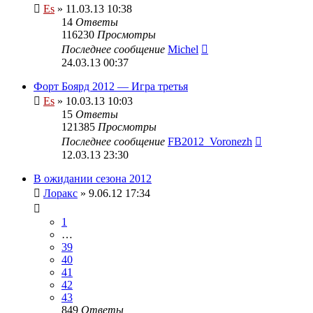
Es
» 11.03.13 10:38
14
Ответы
116230
Просмотры
Последнее сообщение
Michel
24.03.13 00:37
Форт Боярд 2012 — Игра третья
Es
» 10.03.13 10:03
15
Ответы
121385
Просмотры
Последнее сообщение
FB2012_Voronezh
12.03.13 23:30
В ожидании сезона 2012
Лоракс
» 9.06.12 17:34
1
…
39
40
41
42
43
849
Ответы