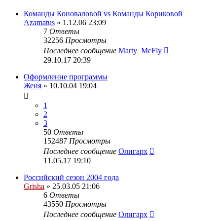
Команды Коноваловой vs Команды Кориковой
Azamatus
» 1.12.06 23:09
7
Ответы
32256
Просмотры
Последнее сообщение
Marty_McFly
29.10.17 20:39
Оформление программы
Женя
» 10.10.04 19:04
1
2
3
50
Ответы
152487
Просмотры
Последнее сообщение
Олигарх
11.05.17 19:10
Российский сезон 2004 года
Grisha
» 25.03.05 21:06
6
Ответы
43550
Просмотры
Последнее сообщение
Олигарх