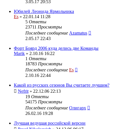
3.05.17 20:53
Юбилей Леонида Ярмольника
Es
» 22.01.14 11:28
5
Ответы
23711
Просмотры
Последнее сообщение
Azamatus
2.05.17 22:43
Форт Боярд 2006 куда делись две Команды
Marik
» 2.10.16 16:22
1
Ответы
18783
Просмотры
Последнее сообщение
Es
2.10.16 22:44
Какой из русских сезонов Вы считаете лучшим?
Nefrit
» 22.12.06 22:13
19
Ответы
54175
Просмотры
Последнее сообщение
Олигарх
26.02.16 19:28
Лучшая ведущая российской версии