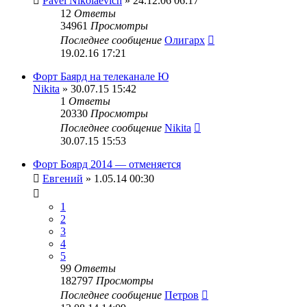
Pavel Nikolaevich
» 24.12.06 06:17
12
Ответы
34961
Просмотры
Последнее сообщение
Олигарх
19.02.16 17:21
Форт Баярд на телеканале Ю
Nikita
» 30.07.15 15:42
1
Ответы
20330
Просмотры
Последнее сообщение
Nikita
30.07.15 15:53
Форт Боярд 2014 — отменяется
Евгений
» 1.05.14 00:30
1
2
3
4
5
99
Ответы
182797
Просмотры
Последнее сообщение
Петров