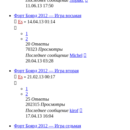
Последнее сообщение
Лоракс
11.06.13 17:50
Форт Боярд 2012 — Игра восьмая
Es
» 14.04.13 01:14
1
2
20
Ответы
70323
Просмотры
Последнее сообщение
Michel
20.04.13 03:28
Форт Боярд 2012 — Игра вторая
Es
» 21.02.13 00:17
1
2
25
Ответы
202315
Просмотры
Последнее сообщение
kirof
17.04.13 16:04
Форт Боярд 2012 — Игра седьмая