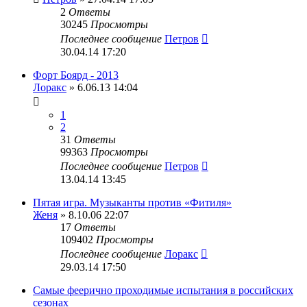
2
Ответы
30245
Просмотры
Последнее сообщение
Петров
30.04.14 17:20
Форт Боярд - 2013
Лоракс
» 6.06.13 14:04
1
2
31
Ответы
99363
Просмотры
Последнее сообщение
Петров
13.04.14 13:45
Пятая игра. Музыканты против «Фитиля»
Женя
» 8.10.06 22:07
17
Ответы
109402
Просмотры
Последнее сообщение
Лоракс
29.03.14 17:50
Самые феерично проходимые испытания в российских
сезонах