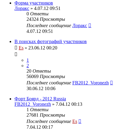
Форма участников
Лоракс
» 4.07.12 09:51
0
Ответы
24324
Просмотры
Последнее сообщение
Лоракс
4.07.12 09:51
В поисках фотографий участников
Es
» 23.06.12 00:20
1
2
20
Ответы
56069
Просмотры
Последнее сообщение
FB2012_Voronezh
30.06.12 10:06
Форт Боярд - 2012 Russia
FB2012_Voronezh
» 7.04.12 00:13
1
Ответы
27681
Просмотры
Последнее сообщение
Es
7.04.12 00:17