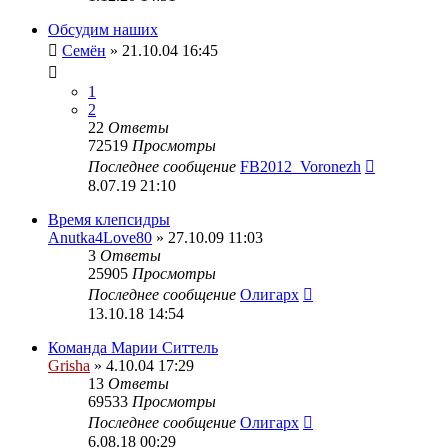
Обсудим наших
Семён
» 21.10.04 16:45
1
2
22
Ответы
72519
Просмотры
Последнее сообщение
FB2012_Voronezh
8.07.19 21:10
Время клепсидры
Anutka4Love80
» 27.10.09 11:03
3
Ответы
25905
Просмотры
Последнее сообщение
Олигарх
13.10.18 14:54
Команда Марии Ситтель
Grisha
» 4.10.04 17:29
13
Ответы
69533
Просмотры
Последнее сообщение
Олигарх
6.08.18 00:29