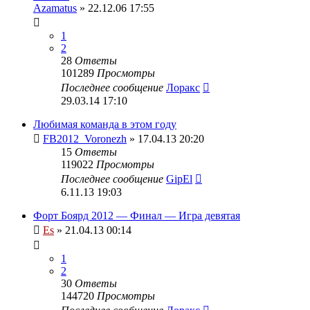
Azamatus
» 22.12.06 17:55
1
2
28
Ответы
101289
Просмотры
Последнее сообщение
Лоракс
29.03.14 17:10
Любимая команда в этом году
FB2012_Voronezh
» 17.04.13 20:20
15
Ответы
119022
Просмотры
Последнее сообщение
GipEl
6.11.13 19:03
Форт Боярд 2012 — Финал — Игра девятая
Es
» 21.04.13 00:14
1
2
30
Ответы
144720
Просмотры