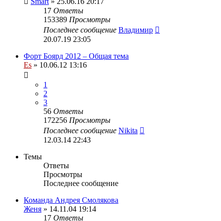
Smart
» 25.06.16 20:17
17
Ответы
153389
Просмотры
Последнее сообщение
Владимир
20.07.19 23:05
Форт Боярд 2012 – Общая тема
Es
» 10.06.12 13:16
1
2
3
56
Ответы
172256
Просмотры
Последнее сообщение
Nikita
12.03.14 22:43
Темы
Ответы
Просмотры
Последнее сообщение
Команда Андрея Смолякова
Женя
» 14.11.04 19:14
17
Ответы