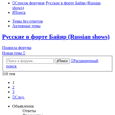
Список форумов
Русские в форте Байяр (Russian
shows)
Поиск
Темы без ответов
Активные темы
Русские в форте Байяр (Russian shows)
Правила форума
Новая тема
Расширенный
Поиск
поиск
110 тем
1
2
3
След.
Объявления
Ответы