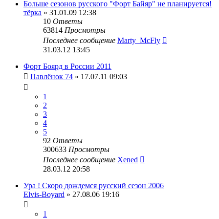
Больше сезонов русского "Форт Байяр" не планируется!
тёрка
» 31.01.09 12:38
10
Ответы
63814
Просмотры
Последнее сообщение
Marty_McFly
31.03.12 13:45
Форт Боярд в России 2011
Павлёнок 74
» 17.07.11 09:03
1
2
3
4
5
92
Ответы
300633
Просмотры
Последнее сообщение
Xened
28.03.12 20:58
Ура ! Скоро дождемся русский сезон 2006
Elvis-Boyard
» 27.08.06 19:16
1