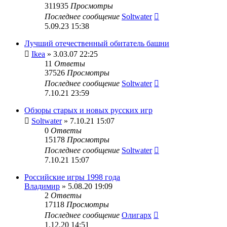
311935
Просмотры
Последнее сообщение
Soltwater
5.09.23 15:38
Лучший отечественный обитатель башни
Ikea
» 3.03.07 22:25
11
Ответы
37526
Просмотры
Последнее сообщение
Soltwater
7.10.21 23:59
Обзоры старых и новых русских игр
Soltwater
» 7.10.21 15:07
0
Ответы
15178
Просмотры
Последнее сообщение
Soltwater
7.10.21 15:07
Российские игры 1998 года
Владимир
» 5.08.20 19:09
2
Ответы
17118
Просмотры
Последнее сообщение
Олигарх
1.12.20 14:51