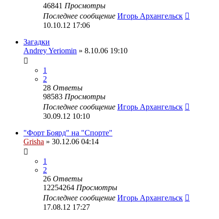
46841
Просмотры
Последнее сообщение
Игорь Архангельск
10.10.12 17:06
Загадки
Andrey Yeriomin
» 8.10.06 19:10
1
2
28
Ответы
98583
Просмотры
Последнее сообщение
Игорь Архангельск
30.09.12 10:10
"Форт Боярд" на "Спорте"
Grisha
» 30.12.06 04:14
1
2
26
Ответы
12254264
Просмотры
Последнее сообщение
Игорь Архангельск
17.08.12 17:27