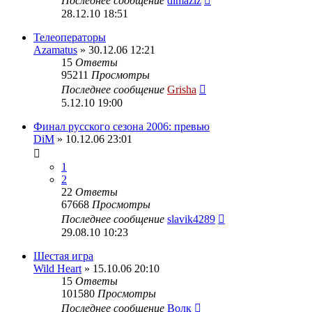
Последнее сообщение
dimaziz
28.12.10 18:51
Телеоператоры
Azamatus
» 30.12.06 12:21
15
Ответы
95211
Просмотры
Последнее сообщение
Grisha
5.12.10 19:00
Финал русского сезона 2006: превью
DiM
» 10.12.06 23:01
1
2
22
Ответы
67668
Просмотры
Последнее сообщение
slavik4289
29.08.10 10:23
Шестая игра
Wild Heart
» 15.10.06 20:10
15
Ответы
101580
Просмотры
Последнее сообщение
Волк