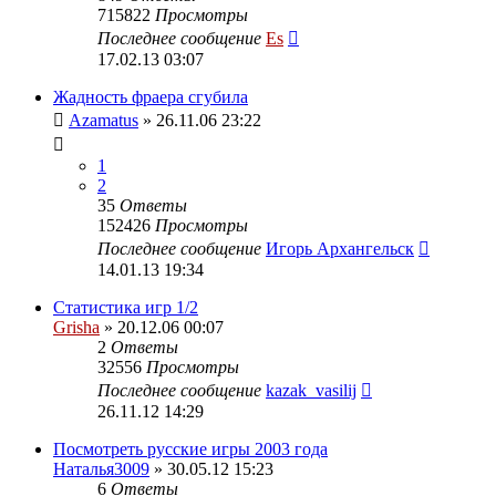
715822
Просмотры
Последнее сообщение
Es
17.02.13 03:07
Жадность фраера сгубила
Azamatus
» 26.11.06 23:22
1
2
35
Ответы
152426
Просмотры
Последнее сообщение
Игорь Архангельск
14.01.13 19:34
Статистика игр 1/2
Grisha
» 20.12.06 00:07
2
Ответы
32556
Просмотры
Последнее сообщение
kazak_vasilij
26.11.12 14:29
Посмотреть русские игры 2003 года
Наталья3009
» 30.05.12 15:23
6
Ответы