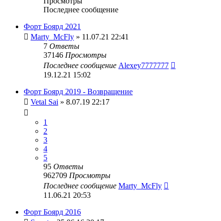
Просмотры
Последнее сообщение
Форт Боярд 2021
Marty_McFly
» 11.07.21 22:41
7
Ответы
37146
Просмотры
Последнее сообщение
Alexey7777777
19.12.21 15:02
Форт Боярд 2019 - Возвращение
Vetal Sai
» 8.07.19 22:17
1
2
3
4
5
95
Ответы
962709
Просмотры
Последнее сообщение
Marty_McFly
11.06.21 20:53
Форт Боярд 2016