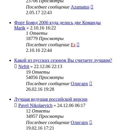
23706
Просмотры
Последнее сообщение
Azamatus
2.05.17 22:43
Форт Боярд 2006 куда делись две Команды
Marik
» 2.10.16 16:22
1
Ответы
18779
Просмотры
Последнее сообщение
Es
2.10.16 22:44
Какой из русских сезонов Вы считаете лучшим?
Nefrit
» 22.12.06 22:13
19
Ответы
54056
Просмотры
Последнее сообщение
Олигарх
26.02.16 19:28
Лучшая ведущая российской версии
Pavel Nikolaevich
» 24.12.06 06:17
12
Ответы
34957
Просмотры
Последнее сообщение
Олигарх
19.02.16 17:21