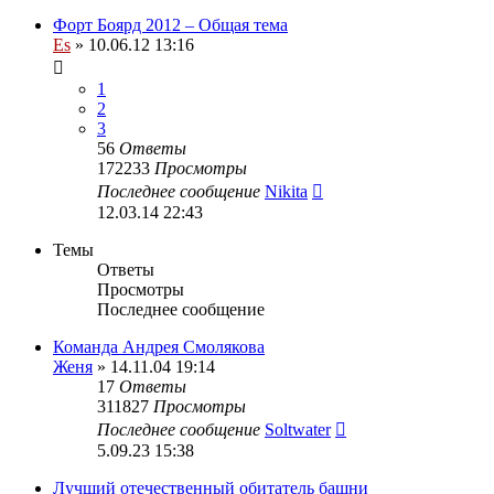
Форт Боярд 2012 – Общая тема
Es
» 10.06.12 13:16
1
2
3
56
Ответы
172233
Просмотры
Последнее сообщение
Nikita
12.03.14 22:43
Темы
Ответы
Просмотры
Последнее сообщение
Команда Андрея Смолякова
Женя
» 14.11.04 19:14
17
Ответы
311827
Просмотры
Последнее сообщение
Soltwater
5.09.23 15:38
Лучший отечественный обитатель башни