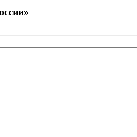
оссии»