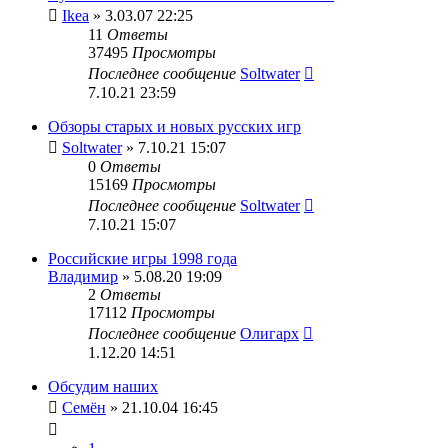
Ikea
» 3.03.07 22:25
11
Ответы
37495
Просмотры
Последнее сообщение
Soltwater
7.10.21 23:59
Обзоры старых и новых русских игр
Soltwater
» 7.10.21 15:07
0
Ответы
15169
Просмотры
Последнее сообщение
Soltwater
7.10.21 15:07
Российские игры 1998 года
Владимир
» 5.08.20 19:09
2
Ответы
17112
Просмотры
Последнее сообщение
Олигарх
1.12.20 14:51
Обсудим наших
Семён
» 21.10.04 16:45