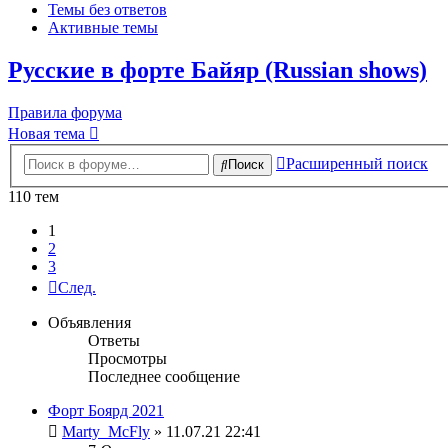
Темы без ответов
Активные темы
Русские в форте Байяр (Russian shows)
Правила форума
Новая тема
Расширенный поиск
Поиск
110 тем
1
2
3
След.
Объявления
Ответы
Просмотры
Последнее сообщение
Форт Боярд 2021
Marty_McFly
» 11.07.21 22:41