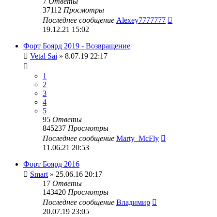
7
Ответы
37112
Просмотры
Последнее сообщение
Alexey7777777
19.12.21 15:02
Форт Боярд 2019 - Возвращение
Vetal Sai
» 8.07.19 22:17
1
2
3
4
5
95
Ответы
845237
Просмотры
Последнее сообщение
Marty_McFly
11.06.21 20:53
Форт Боярд 2016
Smart
» 25.06.16 20:17
17
Ответы
143420
Просмотры
Последнее сообщение
Владимир
20.07.19 23:05