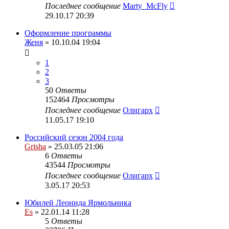
Последнее сообщение
Marty_McFly
29.10.17 20:39
Оформление программы
Женя
» 10.10.04 19:04
1
2
3
50
Ответы
152464
Просмотры
Последнее сообщение
Олигарх
11.05.17 19:10
Российский сезон 2004 года
Grisha
» 25.03.05 21:06
6
Ответы
43544
Просмотры
Последнее сообщение
Олигарх
3.05.17 20:53
Юбилей Леонида Ярмольника
Es
» 22.01.14 11:28
5
Ответы