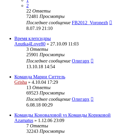
1
2
22
Ответы
72481
Просмотры
Последнее сообщение
FB2012_Voronezh
8.07.19 21:10
Время клепсидры
Anutka4Love80
» 27.10.09 11:03
3
Ответы
25901
Просмотры
Последнее сообщение
Олигарх
13.10.18 14:54
Команда Марии Ситтель
Grisha
» 4.10.04 17:29
13
Ответы
69523
Просмотры
Последнее сообщение
Олигарх
6.08.18 00:29
Команды Коноваловой vs Команды Кориковой
Azamatus
» 1.12.06 23:09
7
Ответы
32243
Просмотры