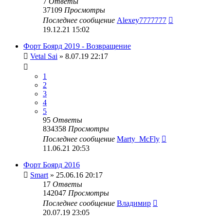
7
Ответы
37109
Просмотры
Последнее сообщение
Alexey7777777
19.12.21 15:02
Форт Боярд 2019 - Возвращение
Vetal Sai
» 8.07.19 22:17
1
2
3
4
5
95
Ответы
834358
Просмотры
Последнее сообщение
Marty_McFly
11.06.21 20:53
Форт Боярд 2016
Smart
» 25.06.16 20:17
17
Ответы
142047
Просмотры
Последнее сообщение
Владимир
20.07.19 23:05