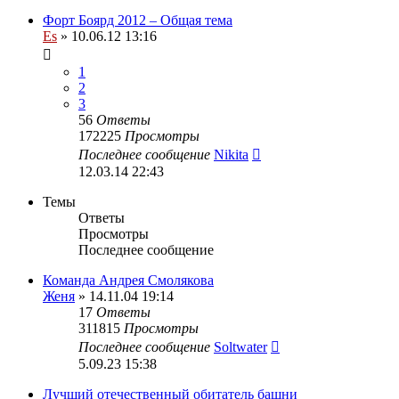
Форт Боярд 2012 – Общая тема
Es
» 10.06.12 13:16
1
2
3
56
Ответы
172225
Просмотры
Последнее сообщение
Nikita
12.03.14 22:43
Темы
Ответы
Просмотры
Последнее сообщение
Команда Андрея Смолякова
Женя
» 14.11.04 19:14
17
Ответы
311815
Просмотры
Последнее сообщение
Soltwater
5.09.23 15:38
Лучший отечественный обитатель башни