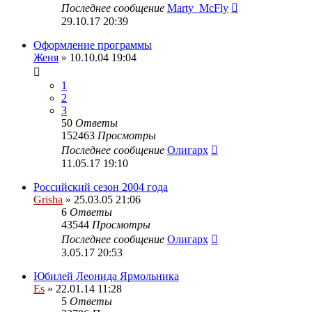
Последнее сообщение
Marty_McFly
29.10.17 20:39
Оформление программы
Женя
» 10.10.04 19:04
1
2
3
50
Ответы
152463
Просмотры
Последнее сообщение
Олигарх
11.05.17 19:10
Российский сезон 2004 года
Grisha
» 25.03.05 21:06
6
Ответы
43544
Просмотры
Последнее сообщение
Олигарх
3.05.17 20:53
Юбилей Леонида Ярмольника
Es
» 22.01.14 11:28
5
Ответы