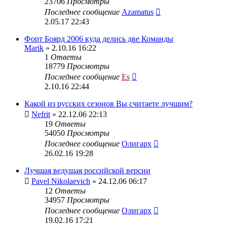
23706
Просмотры
Последнее сообщение
Azamatus
2.05.17 22:43
Форт Боярд 2006 куда делись две Команды
Marik
» 2.10.16 16:22
1
Ответы
18779
Просмотры
Последнее сообщение
Es
2.10.16 22:44
Какой из русских сезонов Вы считаете лучшим?
Nefrit
» 22.12.06 22:13
19
Ответы
54050
Просмотры
Последнее сообщение
Олигарх
26.02.16 19:28
Лучшая ведущая российской версии
Pavel Nikolaevich
» 24.12.06 06:17
12
Ответы
34957
Просмотры
Последнее сообщение
Олигарх
19.02.16 17:21