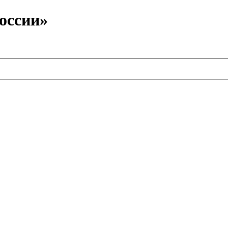
оссии»