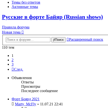
Темы без ответов
Активные темы
Русские в форте Байяр (Russian shows)
Правила форума
Новая тема
Расширенный поиск
Поиск
110 тем
1
2
3
След.
Объявления
Ответы
Просмотры
Последнее сообщение
Форт Боярд 2021
Marty_McFly
» 11.07.21 22:41