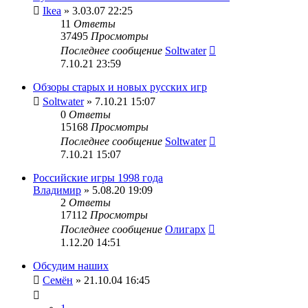
Ikea
» 3.03.07 22:25
11
Ответы
37495
Просмотры
Последнее сообщение
Soltwater
7.10.21 23:59
Обзоры старых и новых русских игр
Soltwater
» 7.10.21 15:07
0
Ответы
15168
Просмотры
Последнее сообщение
Soltwater
7.10.21 15:07
Российские игры 1998 года
Владимир
» 5.08.20 19:09
2
Ответы
17112
Просмотры
Последнее сообщение
Олигарх
1.12.20 14:51
Обсудим наших
Семён
» 21.10.04 16:45