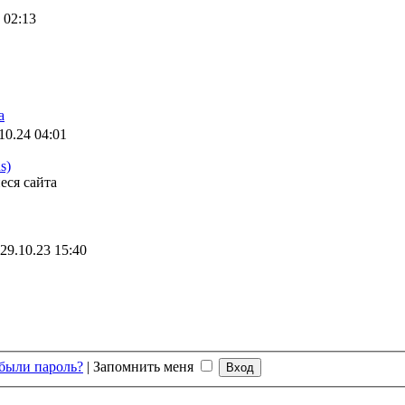
 02:13
а
10.24 04:01
s)
еся сайта
29.10.23 15:40
были пароль?
|
Запомнить меня