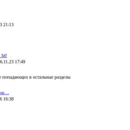
3 21:13
3d!
6.11.23 17:49
не попадающих в остальные разделы
ени…
6 16:38