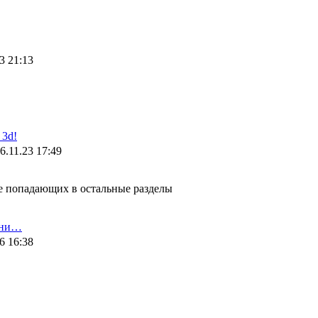
3 21:13
3d!
6.11.23 17:49
не попадающих в остальные разделы
ени…
6 16:38