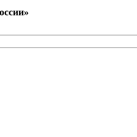
оссии»