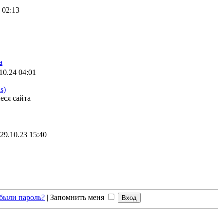
 02:13
а
10.24 04:01
s)
еся сайта
29.10.23 15:40
были пароль?
|
Запомнить меня