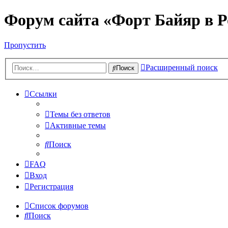
Форум сайта «Форт Байяр в Р
Пропустить
Расширенный поиск
Поиск
Ссылки
Темы без ответов
Активные темы
Поиск
FAQ
Вход
Регистрация
Список форумов
Поиск