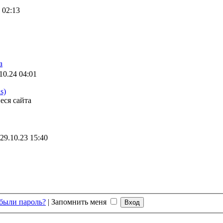
 02:13
а
10.24 04:01
s)
еся сайта
29.10.23 15:40
были пароль?
|
Запомнить меня