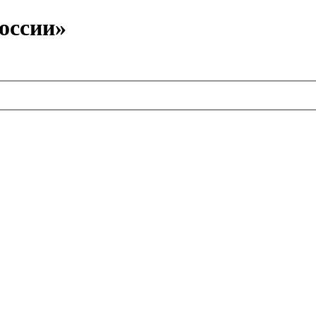
оссии»