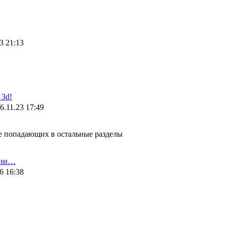
3 21:13
3d!
6.11.23 17:49
не попадающих в остальные разделы
ени…
6 16:38