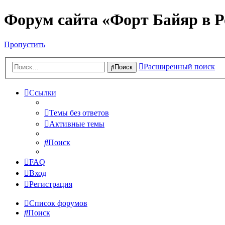
Форум сайта «Форт Байяр в Р
Пропустить
Расширенный поиск
Поиск
Ссылки
Темы без ответов
Активные темы
Поиск
FAQ
Вход
Регистрация
Список форумов
Поиск