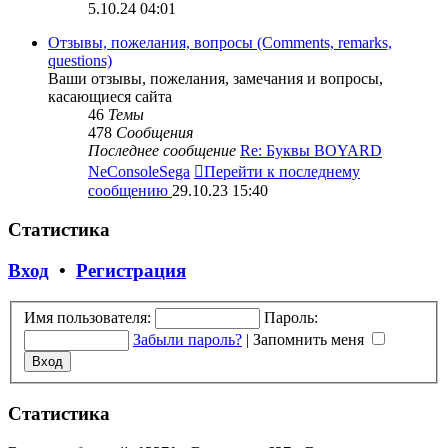
5.10.24 04:01
Отзывы, пожелания, вопросы (Comments, remarks,
questions)
Ваши отзывы, пожелания, замечания и вопросы,
касающиеся сайта
46
Темы
478
Сообщения
Последнее сообщение
Re: Буквы BOYARD
NeConsoleSega
Перейти к последнему
сообщению
29.10.23 15:40
Статистика
Вход
•
Регистрация
Имя пользователя:
Пароль:
Забыли пароль?
|
Запомнить меня
Статистика