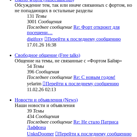
Обсуждение тем, так или иначе связанных с фортом, но
не попадающих в остальные разделы
131
Темы
3001
Сообщения
Последнее сообщение
Re: Форт откроют для
посещени…
digifoxy
Перейти к последнему сообщению
17.01.26 16:38
Свободное общение (Free talks)
Общение на темы, не связанные с «Фортом Байяр»
54
Темы
396
Сообщения
Последнее сообщение
Re: С новым годом!
yelarim
Перейти к последнему сообщению
11.02.26 02:13
Новости и объявления (News)
Наши новости и объявления
39
Темы
434
Сообщения
Последнее сообщение
Re: Не стало Патриса
Лаффона
UnknDoomer
Перейти к последнему сообщению