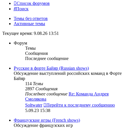
Список форумов
Поиск
Темы без ответов
Активные темы
Текущее время: 9.08.26 13:51
Форум
Темы
Сообщения
Последнее сообщение
Русские в форте Байяр (Russian shows)
Обсуждение выступлений российских команд в Форте
Байяр
114
Темы
2897
Сообщения
Последнее сообщение
Re: Команда Андрея
Смолякова
Soltwater
Перейти к последнему сообщению
5.09.23 15:38
Французские игры (French shows)
Обсуждение французских игр