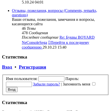
5.10.24 04:01
Отзывы, пожелания, вопросы (Comments, remarks,
questions)
Ваши отзывы, пожелания, замечания и вопросы,
касающиеся сайта
46
Темы
478
Сообщения
Последнее сообщение
Re: Буквы BOYARD
NeConsoleSega
Перейти к последнему
сообщению
29.10.23 15:40
Статистика
Вход
•
Регистрация
Имя пользователя:
Пароль:
Забыли пароль?
|
Запомнить меня
Статистика