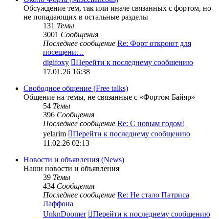
Обсуждение тем, так или иначе связанных с фортом, но
не попадающих в остальные разделы
131
Темы
3001
Сообщения
Последнее сообщение
Re: Форт откроют для
посещени…
digifoxy
Перейти к последнему сообщению
17.01.26 16:38
Свободное общение (Free talks)
Общение на темы, не связанные с «Фортом Байяр»
54
Темы
396
Сообщения
Последнее сообщение
Re: С новым годом!
yelarim
Перейти к последнему сообщению
11.02.26 02:13
Новости и объявления (News)
Наши новости и объявления
39
Темы
434
Сообщения
Последнее сообщение
Re: Не стало Патриса
Лаффона
UnknDoomer
Перейти к последнему сообщению