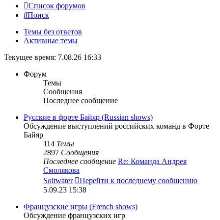
Список форумов
Поиск
Темы без ответов
Активные темы
Текущее время: 7.08.26 16:33
Форум
Темы
Сообщения
Последнее сообщение
Русские в форте Байяр (Russian shows)
Обсуждение выступлений российских команд в Форте
Байяр
114
Темы
2897
Сообщения
Последнее сообщение
Re: Команда Андрея
Смолякова
Soltwater
Перейти к последнему сообщению
5.09.23 15:38
Французские игры (French shows)
Обсуждение французских игр