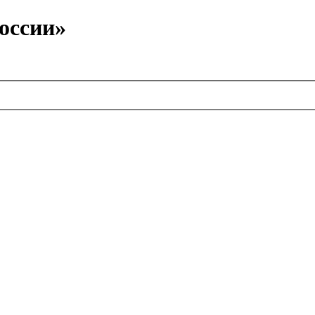
оссии»