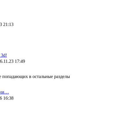
3 21:13
3d!
6.11.23 17:49
не попадающих в остальные разделы
ени…
6 16:38