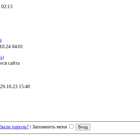
 02:13
а
10.24 04:01
s)
еся сайта
29.10.23 15:40
были пароль?
|
Запомнить меня