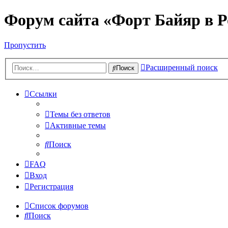
Форум сайта «Форт Байяр в Р
Пропустить
Расширенный поиск
Поиск
Ссылки
Темы без ответов
Активные темы
Поиск
FAQ
Вход
Регистрация
Список форумов
Поиск