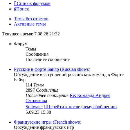
Список форумов
Поиск
Темы без ответов
Активные темы
Текущее время: 7.08.26 21:32
Форум
Темы
Сообщения
Последнее сообщение
Русские в форте Байяр (Russian shows)
Обсуждение выступлений российских команд в Форте
Байяр
114
Темы
2897
Сообщения
Последнее сообщение
Re: Команда Андрея
Смолякова
Soltwater
Перейти к последнему сообщению
5.09.23 15:38
Французские игры (French shows)
Обсуждение французских игр