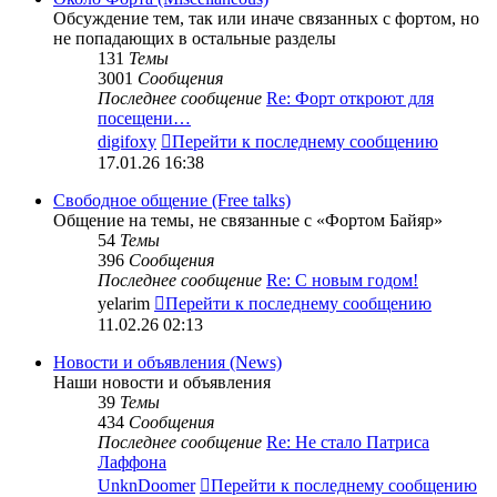
Обсуждение тем, так или иначе связанных с фортом, но
не попадающих в остальные разделы
131
Темы
3001
Сообщения
Последнее сообщение
Re: Форт откроют для
посещени…
digifoxy
Перейти к последнему сообщению
17.01.26 16:38
Свободное общение (Free talks)
Общение на темы, не связанные с «Фортом Байяр»
54
Темы
396
Сообщения
Последнее сообщение
Re: С новым годом!
yelarim
Перейти к последнему сообщению
11.02.26 02:13
Новости и объявления (News)
Наши новости и объявления
39
Темы
434
Сообщения
Последнее сообщение
Re: Не стало Патриса
Лаффона
UnknDoomer
Перейти к последнему сообщению