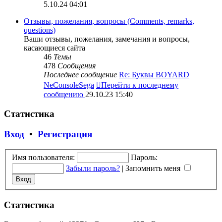
5.10.24 04:01
Отзывы, пожелания, вопросы (Comments, remarks,
questions)
Ваши отзывы, пожелания, замечания и вопросы,
касающиеся сайта
46
Темы
478
Сообщения
Последнее сообщение
Re: Буквы BOYARD
NeConsoleSega
Перейти к последнему
сообщению
29.10.23 15:40
Статистика
Вход
•
Регистрация
Имя пользователя:
Пароль:
Забыли пароль?
|
Запомнить меня
Статистика