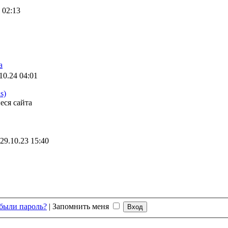
 02:13
а
10.24 04:01
s)
еся сайта
29.10.23 15:40
были пароль?
|
Запомнить меня