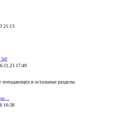
3 21:13
3d!
6.11.23 17:49
не попадающих в остальные разделы
ени…
6 16:38