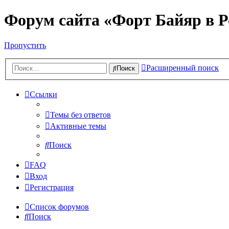
Форум сайта «Форт Байяр в Р
Пропустить
Расширенный поиск
Поиск
Ссылки
Темы без ответов
Активные темы
Поиск
FAQ
Вход
Регистрация
Список форумов
Поиск