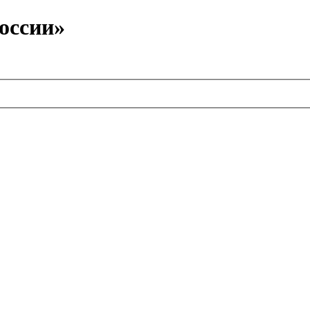
оссии»