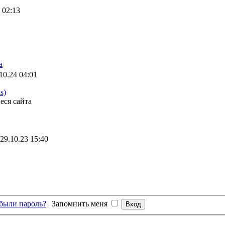
 02:13
а
10.24 04:01
s)
еся сайта
29.10.23 15:40
были пароль?
|
Запомнить меня