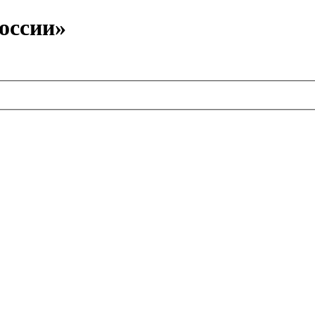
оссии»