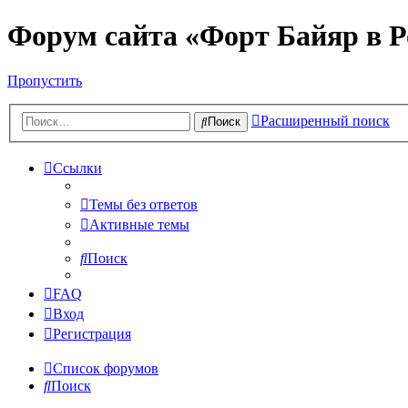
Форум сайта «Форт Байяр в Р
Пропустить
Расширенный поиск
Поиск
Ссылки
Темы без ответов
Активные темы
Поиск
FAQ
Вход
Регистрация
Список форумов
Поиск