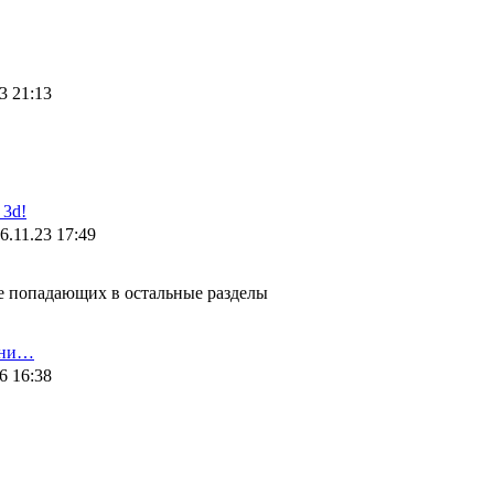
3 21:13
3d!
6.11.23 17:49
не попадающих в остальные разделы
ени…
6 16:38