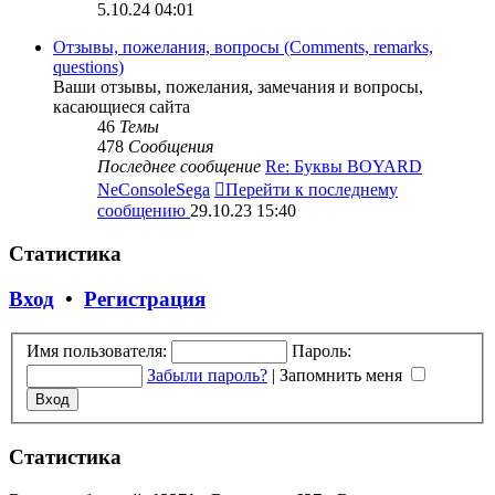
5.10.24 04:01
Отзывы, пожелания, вопросы (Comments, remarks,
questions)
Ваши отзывы, пожелания, замечания и вопросы,
касающиеся сайта
46
Темы
478
Сообщения
Последнее сообщение
Re: Буквы BOYARD
NeConsoleSega
Перейти к последнему
сообщению
29.10.23 15:40
Статистика
Вход
•
Регистрация
Имя пользователя:
Пароль:
Забыли пароль?
|
Запомнить меня
Статистика