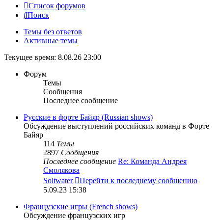
Список форумов
Поиск
Темы без ответов
Активные темы
Текущее время: 8.08.26 23:00
Форум
Темы
Сообщения
Последнее сообщение
Русские в форте Байяр (Russian shows)
Обсуждение выступлений российских команд в Форте
Байяр
114
Темы
2897
Сообщения
Последнее сообщение
Re: Команда Андрея
Смолякова
Soltwater
Перейти к последнему сообщению
5.09.23 15:38
Французские игры (French shows)
Обсуждение французских игр