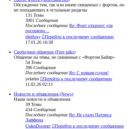
Обсуждение тем, так или иначе связанных с фортом, но
не попадающих в остальные разделы
131
Темы
3001
Сообщения
Последнее сообщение
Re: Форт откроют для
посещени…
digifoxy
Перейти к последнему сообщению
17.01.26 16:38
Свободное общение (Free talks)
Общение на темы, не связанные с «Фортом Байяр»
54
Темы
396
Сообщения
Последнее сообщение
Re: С новым годом!
yelarim
Перейти к последнему сообщению
11.02.26 02:13
Новости и объявления (News)
Наши новости и объявления
39
Темы
434
Сообщения
Последнее сообщение
Re: Не стало Патриса
Лаффона
UnknDoomer
Перейти к последнему сообщению