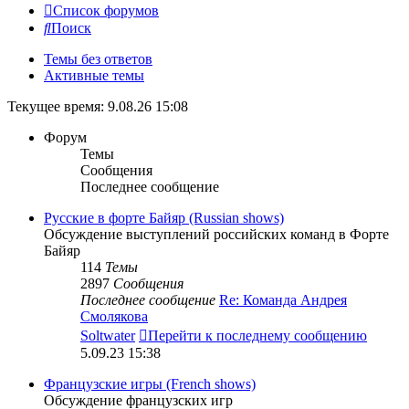
Список форумов
Поиск
Темы без ответов
Активные темы
Текущее время: 9.08.26 15:08
Форум
Темы
Сообщения
Последнее сообщение
Русские в форте Байяр (Russian shows)
Обсуждение выступлений российских команд в Форте
Байяр
114
Темы
2897
Сообщения
Последнее сообщение
Re: Команда Андрея
Смолякова
Soltwater
Перейти к последнему сообщению
5.09.23 15:38
Французские игры (French shows)
Обсуждение французских игр