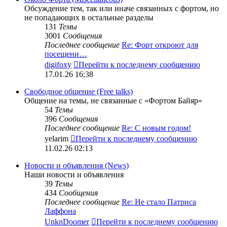
Обсуждение тем, так или иначе связанных с фортом, но
не попадающих в остальные разделы
131
Темы
3001
Сообщения
Последнее сообщение
Re: Форт откроют для
посещени…
digifoxy
Перейти к последнему сообщению
17.01.26 16:38
Свободное общение (Free talks)
Общение на темы, не связанные с «Фортом Байяр»
54
Темы
396
Сообщения
Последнее сообщение
Re: С новым годом!
yelarim
Перейти к последнему сообщению
11.02.26 02:13
Новости и объявления (News)
Наши новости и объявления
39
Темы
434
Сообщения
Последнее сообщение
Re: Не стало Патриса
Лаффона
UnknDoomer
Перейти к последнему сообщению