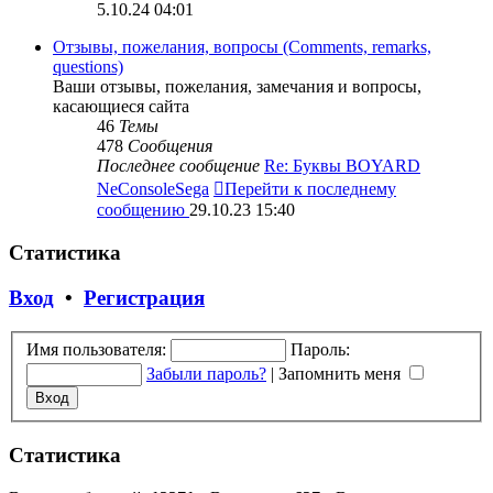
5.10.24 04:01
Отзывы, пожелания, вопросы (Comments, remarks,
questions)
Ваши отзывы, пожелания, замечания и вопросы,
касающиеся сайта
46
Темы
478
Сообщения
Последнее сообщение
Re: Буквы BOYARD
NeConsoleSega
Перейти к последнему
сообщению
29.10.23 15:40
Статистика
Вход
•
Регистрация
Имя пользователя:
Пароль:
Забыли пароль?
|
Запомнить меня
Статистика