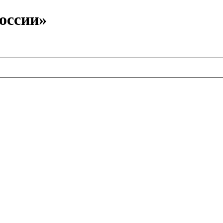
оссии»