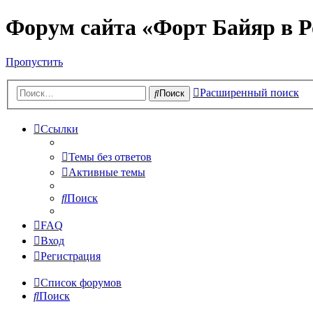
Форум сайта «Форт Байяр в Р
Пропустить
Расширенный поиск
Поиск
Ссылки
Темы без ответов
Активные темы
Поиск
FAQ
Вход
Регистрация
Список форумов
Поиск