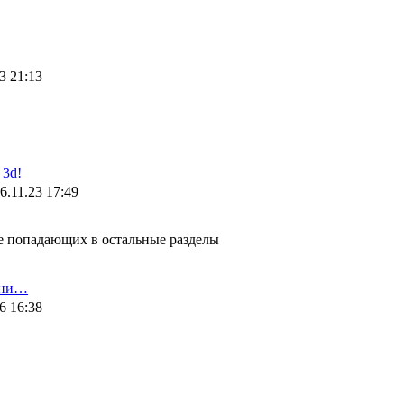
3 21:13
3d!
6.11.23 17:49
не попадающих в остальные разделы
ени…
6 16:38