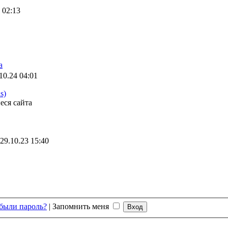
 02:13
а
10.24 04:01
s)
еся сайта
29.10.23 15:40
были пароль?
|
Запомнить меня