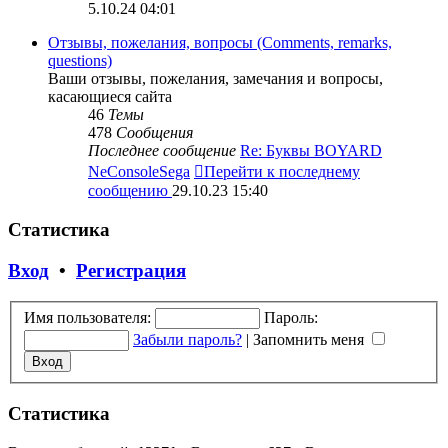
5.10.24 04:01
Отзывы, пожелания, вопросы (Comments, remarks,
questions)
Ваши отзывы, пожелания, замечания и вопросы,
касающиеся сайта
46
Темы
478
Сообщения
Последнее сообщение
Re: Буквы BOYARD
NeConsoleSega
Перейти к последнему
сообщению
29.10.23 15:40
Статистика
Вход
•
Регистрация
Имя пользователя:
Пароль:
Забыли пароль?
|
Запомнить меня
Статистика