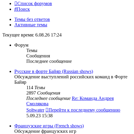
Список форумов
Поиск
Темы без ответов
Активные темы
Текущее время: 6.08.26 17:24
Форум
Темы
Сообщения
Последнее сообщение
Русские в форте Байяр (Russian shows)
Обсуждение выступлений российских команд в Форте
Байяр
114
Темы
2897
Сообщения
Последнее сообщение
Re: Команда Андрея
Смолякова
Soltwater
Перейти к последнему сообщению
5.09.23 15:38
Французские игры (French shows)
Обсуждение французских игр