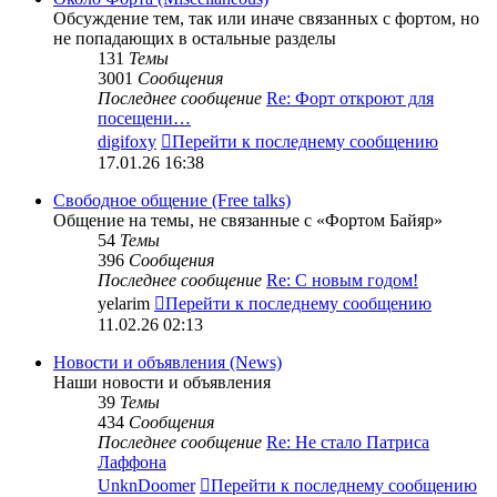
Обсуждение тем, так или иначе связанных с фортом, но
не попадающих в остальные разделы
131
Темы
3001
Сообщения
Последнее сообщение
Re: Форт откроют для
посещени…
digifoxy
Перейти к последнему сообщению
17.01.26 16:38
Свободное общение (Free talks)
Общение на темы, не связанные с «Фортом Байяр»
54
Темы
396
Сообщения
Последнее сообщение
Re: С новым годом!
yelarim
Перейти к последнему сообщению
11.02.26 02:13
Новости и объявления (News)
Наши новости и объявления
39
Темы
434
Сообщения
Последнее сообщение
Re: Не стало Патриса
Лаффона
UnknDoomer
Перейти к последнему сообщению