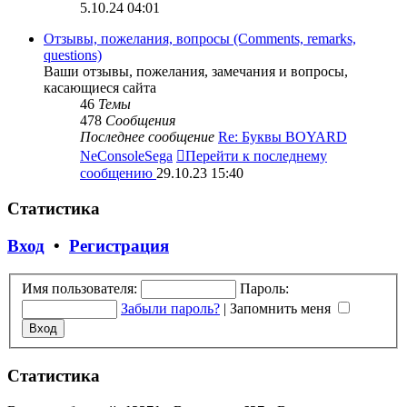
5.10.24 04:01
Отзывы, пожелания, вопросы (Comments, remarks,
questions)
Ваши отзывы, пожелания, замечания и вопросы,
касающиеся сайта
46
Темы
478
Сообщения
Последнее сообщение
Re: Буквы BOYARD
NeConsoleSega
Перейти к последнему
сообщению
29.10.23 15:40
Статистика
Вход
•
Регистрация
Имя пользователя:
Пароль:
Забыли пароль?
|
Запомнить меня
Статистика