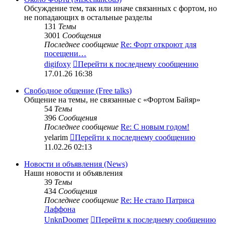
Обсуждение тем, так или иначе связанных с фортом, но
не попадающих в остальные разделы
131
Темы
3001
Сообщения
Последнее сообщение
Re: Форт откроют для
посещени…
digifoxy
Перейти к последнему сообщению
17.01.26 16:38
Свободное общение (Free talks)
Общение на темы, не связанные с «Фортом Байяр»
54
Темы
396
Сообщения
Последнее сообщение
Re: С новым годом!
yelarim
Перейти к последнему сообщению
11.02.26 02:13
Новости и объявления (News)
Наши новости и объявления
39
Темы
434
Сообщения
Последнее сообщение
Re: Не стало Патриса
Лаффона
UnknDoomer
Перейти к последнему сообщению