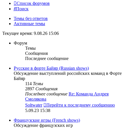
Список форумов
Поиск
Темы без ответов
Активные темы
Текущее время: 9.08.26 15:06
Форум
Темы
Сообщения
Последнее сообщение
Русские в форте Байяр (Russian shows)
Обсуждение выступлений российских команд в Форте
Байяр
114
Темы
2897
Сообщения
Последнее сообщение
Re: Команда Андрея
Смолякова
Soltwater
Перейти к последнему сообщению
5.09.23 15:38
Французские игры (French shows)
Обсуждение французских игр