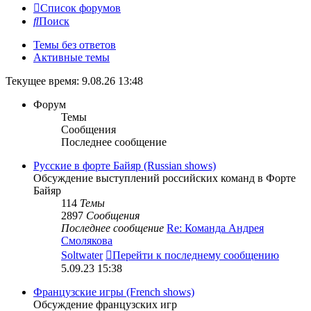
Список форумов
Поиск
Темы без ответов
Активные темы
Текущее время: 9.08.26 13:48
Форум
Темы
Сообщения
Последнее сообщение
Русские в форте Байяр (Russian shows)
Обсуждение выступлений российских команд в Форте
Байяр
114
Темы
2897
Сообщения
Последнее сообщение
Re: Команда Андрея
Смолякова
Soltwater
Перейти к последнему сообщению
5.09.23 15:38
Французские игры (French shows)
Обсуждение французских игр