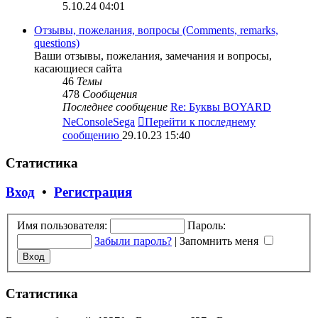
5.10.24 04:01
Отзывы, пожелания, вопросы (Comments, remarks,
questions)
Ваши отзывы, пожелания, замечания и вопросы,
касающиеся сайта
46
Темы
478
Сообщения
Последнее сообщение
Re: Буквы BOYARD
NeConsoleSega
Перейти к последнему
сообщению
29.10.23 15:40
Статистика
Вход
•
Регистрация
Имя пользователя:
Пароль:
Забыли пароль?
|
Запомнить меня
Статистика