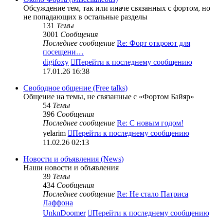
Обсуждение тем, так или иначе связанных с фортом, но
не попадающих в остальные разделы
131
Темы
3001
Сообщения
Последнее сообщение
Re: Форт откроют для
посещени…
digifoxy
Перейти к последнему сообщению
17.01.26 16:38
Свободное общение (Free talks)
Общение на темы, не связанные с «Фортом Байяр»
54
Темы
396
Сообщения
Последнее сообщение
Re: С новым годом!
yelarim
Перейти к последнему сообщению
11.02.26 02:13
Новости и объявления (News)
Наши новости и объявления
39
Темы
434
Сообщения
Последнее сообщение
Re: Не стало Патриса
Лаффона
UnknDoomer
Перейти к последнему сообщению