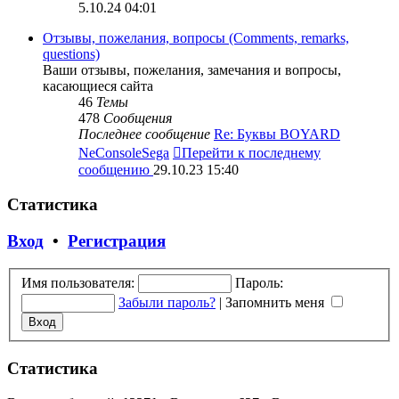
5.10.24 04:01
Отзывы, пожелания, вопросы (Comments, remarks,
questions)
Ваши отзывы, пожелания, замечания и вопросы,
касающиеся сайта
46
Темы
478
Сообщения
Последнее сообщение
Re: Буквы BOYARD
NeConsoleSega
Перейти к последнему
сообщению
29.10.23 15:40
Статистика
Вход
•
Регистрация
Имя пользователя:
Пароль:
Забыли пароль?
|
Запомнить меня
Статистика