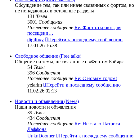
Обсуждение тем, так или иначе связанных с фортом, но
не попадающих в остальные разделы
131
Темы
3001
Сообщения
Последнее сообщение
Re: Форт откроют для
посещени…
digifoxy
Перейти к последнему сообщению
17.01.26 16:38
Свободное общение (Free talks)
Общение на темы, не связанные с «Фортом Байяр»
54
Темы
396
Сообщения
Последнее сообщение
Re: С новым годом!
yelarim
Перейти к последнему сообщению
11.02.26 02:13
Новости и объявления (News)
Наши новости и объявления
39
Темы
434
Сообщения
Последнее сообщение
Re: Не стало Патриса
Лаффона
UnknDoomer
Перейти к последнему сообщению