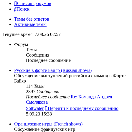
Список форумов
Поиск
Темы без ответов
Активные темы
Текущее время: 7.08.26 02:57
Форум
Темы
Сообщения
Последнее сообщение
Русские в форте Байяр (Russian shows)
Обсуждение выступлений российских команд в Форте
Байяр
114
Темы
2897
Сообщения
Последнее сообщение
Re: Команда Андрея
Смолякова
Soltwater
Перейти к последнему сообщению
5.09.23 15:38
Французские игры (French shows)
Обсуждение французских игр