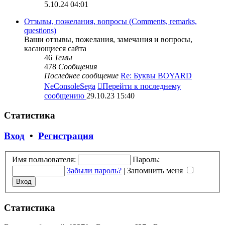
5.10.24 04:01
Отзывы, пожелания, вопросы (Comments, remarks,
questions)
Ваши отзывы, пожелания, замечания и вопросы,
касающиеся сайта
46
Темы
478
Сообщения
Последнее сообщение
Re: Буквы BOYARD
NeConsoleSega
Перейти к последнему
сообщению
29.10.23 15:40
Статистика
Вход
•
Регистрация
Имя пользователя:
Пароль:
Забыли пароль?
|
Запомнить меня
Статистика