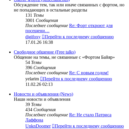
Обсуждение тем, так или иначе связанных с фортом, но
не попадающих в остальные разделы
131
Темы
3001
Сообщения
Последнее сообщение
Re: Форт откроют для
посещени…
digifoxy
Перейти к последнему сообщению
17.01.26 16:38
Свободное общение (Free talks)
Общение на темы, не связанные с «Фортом Байяр»
54
Темы
396
Сообщения
Последнее сообщение
Re: С новым годом!
yelarim
Перейти к последнему сообщению
11.02.26 02:13
Новости и объявления (News)
Наши новости и объявления
39
Темы
434
Сообщения
Последнее сообщение
Re: Не стало Патриса
Лаффона
UnknDoomer
Перейти к последнему сообщению