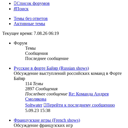
Список форумов
Поиск
Темы без ответов
Активные темы
Текущее время: 7.08.26 06:19
Форум
Темы
Сообщения
Последнее сообщение
Русские в форте Байяр (Russian shows)
Обсуждение выступлений российских команд в Форте
Байяр
114
Темы
2897
Сообщения
Последнее сообщение
Re: Команда Андрея
Смолякова
Soltwater
Перейти к последнему сообщению
5.09.23 15:38
Французские игры (French shows)
Обсуждение французских игр