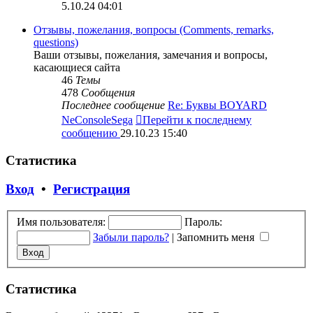
5.10.24 04:01
Отзывы, пожелания, вопросы (Comments, remarks,
questions)
Ваши отзывы, пожелания, замечания и вопросы,
касающиеся сайта
46
Темы
478
Сообщения
Последнее сообщение
Re: Буквы BOYARD
NeConsoleSega
Перейти к последнему
сообщению
29.10.23 15:40
Статистика
Вход
•
Регистрация
Имя пользователя:
Пароль:
Забыли пароль?
|
Запомнить меня
Статистика