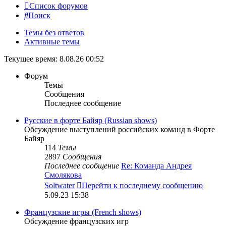
Список форумов
Поиск
Темы без ответов
Активные темы
Текущее время: 8.08.26 00:52
Форум
Темы
Сообщения
Последнее сообщение
Русские в форте Байяр (Russian shows)
Обсуждение выступлений российских команд в Форте
Байяр
114
Темы
2897
Сообщения
Последнее сообщение
Re: Команда Андрея
Смолякова
Soltwater
Перейти к последнему сообщению
5.09.23 15:38
Французские игры (French shows)
Обсуждение французских игр