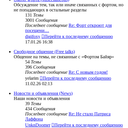
Обсуждение тем, так или иначе связанных с фортом, но
не попадающих в остальные разделы
131
Темы
3001
Сообщения
Последнее сообщение
Re: Форт откроют для
посещени…
digifoxy
Перейти к последнему сообщению
17.01.26 16:38
Свободное общение (Free talks)
Общение на темы, не связанные с «Фортом Байяр»
54
Темы
396
Сообщения
Последнее сообщение
Re: С новым годом!
yelarim
Перейти к последнему сообщению
11.02.26 02:13
Новости и объявления (News)
Наши новости и объявления
39
Темы
434
Сообщения
Последнее сообщение
Re: Не стало Патриса
Лаффона
UnknDoomer
Перейти к последнему сообщению