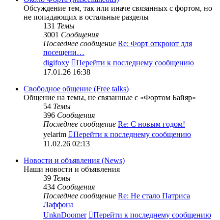
Обсуждение тем, так или иначе связанных с фортом, но
не попадающих в остальные разделы
131
Темы
3001
Сообщения
Последнее сообщение
Re: Форт откроют для
посещени…
digifoxy
Перейти к последнему сообщению
17.01.26 16:38
Свободное общение (Free talks)
Общение на темы, не связанные с «Фортом Байяр»
54
Темы
396
Сообщения
Последнее сообщение
Re: С новым годом!
yelarim
Перейти к последнему сообщению
11.02.26 02:13
Новости и объявления (News)
Наши новости и объявления
39
Темы
434
Сообщения
Последнее сообщение
Re: Не стало Патриса
Лаффона
UnknDoomer
Перейти к последнему сообщению