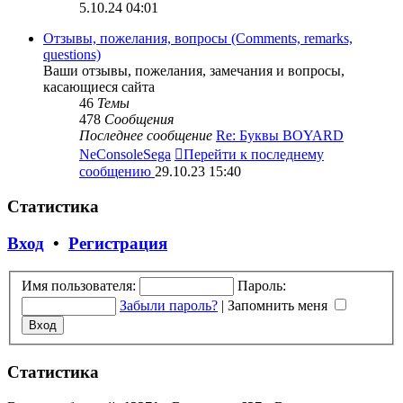
5.10.24 04:01
Отзывы, пожелания, вопросы (Comments, remarks,
questions)
Ваши отзывы, пожелания, замечания и вопросы,
касающиеся сайта
46
Темы
478
Сообщения
Последнее сообщение
Re: Буквы BOYARD
NeConsoleSega
Перейти к последнему
сообщению
29.10.23 15:40
Статистика
Вход
•
Регистрация
Имя пользователя:
Пароль:
Забыли пароль?
|
Запомнить меня
Статистика