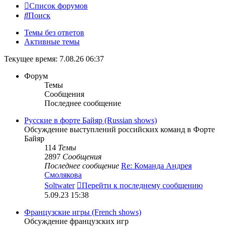
Список форумов
Поиск
Темы без ответов
Активные темы
Текущее время: 7.08.26 06:37
Форум
Темы
Сообщения
Последнее сообщение
Русские в форте Байяр (Russian shows)
Обсуждение выступлений российских команд в Форте
Байяр
114
Темы
2897
Сообщения
Последнее сообщение
Re: Команда Андрея
Смолякова
Soltwater
Перейти к последнему сообщению
5.09.23 15:38
Французские игры (French shows)
Обсуждение французских игр