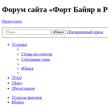
Форум сайта «Форт Байяр в Р
Пропустить
Расширенный поиск
Поиск
Ссылки
Темы без ответов
Активные темы
Поиск
FAQ
Вход
Регистрация
Список форумов
Поиск