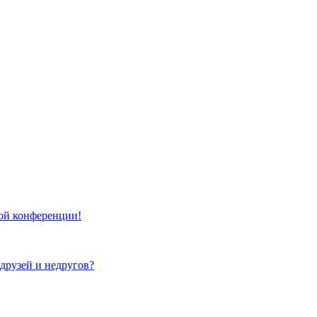
той конференции!
 друзей и недругов?