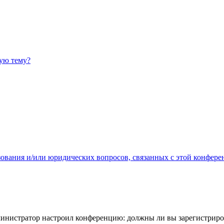
ную тему?
зования и/или юридических вопросов, связанных с этой конфере
администратор настроил конференцию: должны ли вы зарегистриро