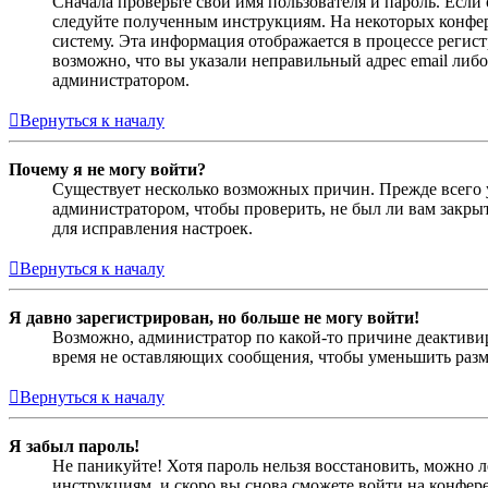
Сначала проверьте свои имя пользователя и пароль. Если
следуйте полученным инструкциям. На некоторых конфер
систему. Эта информация отображается в процессе регис
возможно, что вы указали неправильный адрес email либо
администратором.
Вернуться к началу
Почему я не могу войти?
Существует несколько возможных причин. Прежде всего у
администратором, чтобы проверить, не был ли вам закр
для исправления настроек.
Вернуться к началу
Я давно зарегистрирован, но больше не могу войти!
Возможно, администратор по какой-то причине деактивир
время не оставляющих сообщения, чтобы уменьшить разме
Вернуться к началу
Я забыл пароль!
Не паникуйте! Хотя пароль нельзя восстановить, можно 
инструкциям, и скоро вы снова сможете войти на конфер