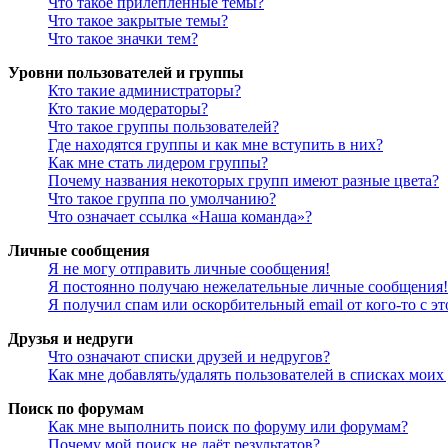
Что такое прилепленные темы?
Что такое закрытые темы?
Что такое значки тем?
Уровни пользователей и группы
Кто такие администраторы?
Кто такие модераторы?
Что такое группы пользователей?
Где находятся группы и как мне вступить в них?
Как мне стать лидером группы?
Почему названия некоторых групп имеют разные цвета?
Что такое группа по умолчанию?
Что означает ссылка «Наша команда»?
Личные сообщения
Я не могу отправить личные сообщения!
Я постоянно получаю нежелательные личные сообщения!
Я получил спам или оскорбительный email от кого-то с э
Друзья и недруги
Что означают списки друзей и недругов?
Как мне добавлять/удалять пользователей в списках моих
Поиск по форумам
Как мне выполнить поиск по форуму или форумам?
Почему мой поиск не даёт результатов?