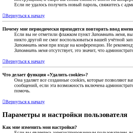
Если не удалось получить новый пароль, свяжитесь с ад
Вернуться к началу
Почему мне периодически приходится повторять ввод имен
Если вы не отметили флажком пункт
Запомнить меня
, в
никто другой не смог воспользоваться вашей учётной за
Запомнить меня
при входе на конференцию. Не рекомендуе
Запомнить меня
отсутствует, это значит, что администра
Вернуться к началу
Что делает функция «Удалить cookies»?
Она удаляет все созданные cookies, которые позволяют 
сообщений, если эта возможность включена администрато
помочь.
Вернуться к началу
Параметры и настройки пользователя
Как мне изменить мои настройки?
Если вы являетесь зарегистрированным пользователем, в