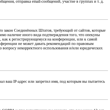
ения, отправка email-сообщений, участие в группах и т. д.
 — это закон Соединённых Штатов, требующий от сайтов, которые
тимо наличие иного вида подтверждения того, что опекуны
, как к регистрирующемуся на конференции, или к самой
онференции не может давать рекомендаций по правовым
по вопросу некорректного использования и/или юридических
л ваш IP-адрес или запретил имя, под которым вы пытаетесь