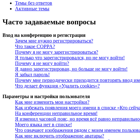
Темы без ответов
Активные темы
Часто задаваемые вопросы
Вход на конференцию и регистрация
Зачем мне нужно регистрироваться?
Что такое COPPA?
Почему я не могу зарегистрироваться?
Я только что зарегистрировался, но не могу войти!
Почему я не могу войти?
Я давно зарегистрирован, но больше не могу войти!
Я забыл пароль!
Почему мне периодически приходится повторять ввод им
Что делает функция «Удалить cookies»?
Параметры и настройки пользователя
Как мне изменить мои настройки?
Как избежать появления моего имени в списке «Кто сейч
На конференции неправильное время!
Я изменил часовой пояс, но время всё равно неправильно
Моего языка нет в списке!
Что означают изображения рядом с моим именем пользов
Как мне включить отображение аватары?