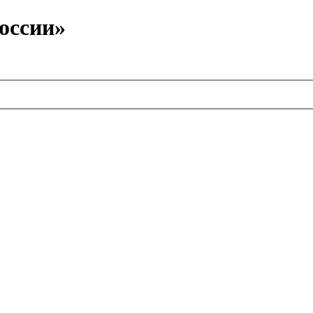
оссии»