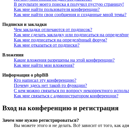
В результате моего поиска я получил пустую страницу!
Как мне найти пользователя конференции?
Как мне найти свои сообщения и созданные мной темы?
Подписки и закладки
Чем закладки отличаются от подписок?
Как мне сделать закладку или подписаться на определён
Как мне подписаться на определённый форум?
Как мне отказаться от подписки?
Вложения
Какие вложения разрешены на этой конференции?
Как мне найти мои вложения?
Информация о phpBB
Кто написал эту конференцию?
Почему здесь нет такой-то функции?
С кем можно связаться по вопросу некорректного исполь
Как мне связаться с администратором конференции?
Вход на конференцию и регистрация
Зачем мне нужно регистрироваться?
Вы можете этого и не делать. Всё зависит от того, как 