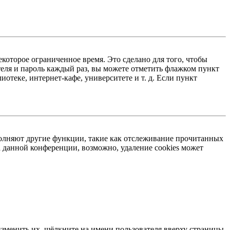
екоторое ограниченное время. Это сделано для того, чтобы
теля и пароль каждый раз, вы можете отметить флажком пункт
отеке, интернет-кафе, университете и т. д. Если пункт
ыполняют другие функции, такие как отслеживание прочитанных
 данной конференции, возможно, удаление cookies может
изменить их, щёлкните на имени пользователя вверху страницы