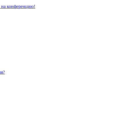
и на конференцию!
ия?