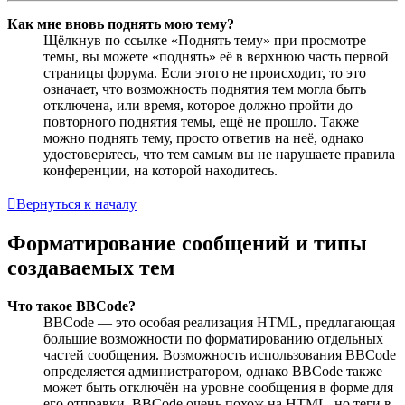
Как мне вновь поднять мою тему?
Щёлкнув по ссылке «Поднять тему» при просмотре
темы, вы можете «поднять» её в верхнюю часть первой
страницы форума. Если этого не происходит, то это
означает, что возможность поднятия тем могла быть
отключена, или время, которое должно пройти до
повторного поднятия темы, ещё не прошло. Также
можно поднять тему, просто ответив на неё, однако
удостоверьтесь, что тем самым вы не нарушаете правила
конференции, на которой находитесь.
Вернуться к началу
Форматирование сообщений и типы
создаваемых тем
Что такое BBCode?
BBCode — это особая реализация HTML, предлагающая
большие возможности по форматированию отдельных
частей сообщения. Возможность использования BBCode
определяется администратором, однако BBCode также
может быть отключён на уровне сообщения в форме для
его отправки. BBCode очень похож на HTML, но теги в