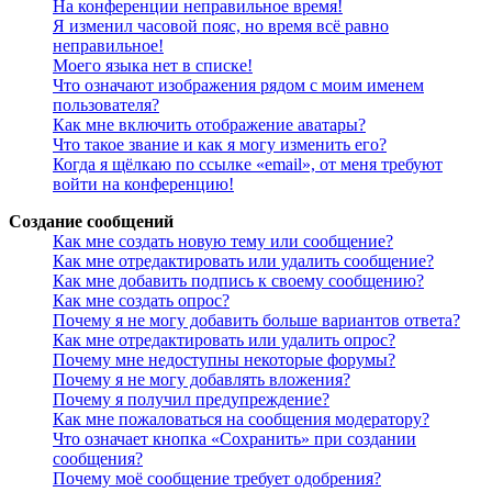
На конференции неправильное время!
Я изменил часовой пояс, но время всё равно
неправильное!
Моего языка нет в списке!
Что означают изображения рядом с моим именем
пользователя?
Как мне включить отображение аватары?
Что такое звание и как я могу изменить его?
Когда я щёлкаю по ссылке «email», от меня требуют
войти на конференцию!
Создание сообщений
Как мне создать новую тему или сообщение?
Как мне отредактировать или удалить сообщение?
Как мне добавить подпись к своему сообщению?
Как мне создать опрос?
Почему я не могу добавить больше вариантов ответа?
Как мне отредактировать или удалить опрос?
Почему мне недоступны некоторые форумы?
Почему я не могу добавлять вложения?
Почему я получил предупреждение?
Как мне пожаловаться на сообщения модератору?
Что означает кнопка «Сохранить» при создании
сообщения?
Почему моё сообщение требует одобрения?