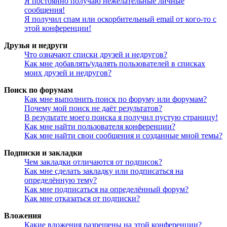
Я постоянно получаю нежелательные личные
сообщения!
Я получил спам или оскорбительный email от кого-то с
этой конференции!
Друзья и недруги
Что означают списки друзей и недругов?
Как мне добавлять/удалять пользователей в списках
моих друзей и недругов?
Поиск по форумам
Как мне выполнить поиск по форуму или форумам?
Почему мой поиск не даёт результатов?
В результате моего поиска я получил пустую страницу!
Как мне найти пользователя конференции?
Как мне найти свои сообщения и созданные мной темы?
Подписки и закладки
Чем закладки отличаются от подписок?
Как мне сделать закладку или подписаться на
определённую тему?
Как мне подписаться на определённый форум?
Как мне отказаться от подписки?
Вложения
Какие вложения разрешены на этой конференции?