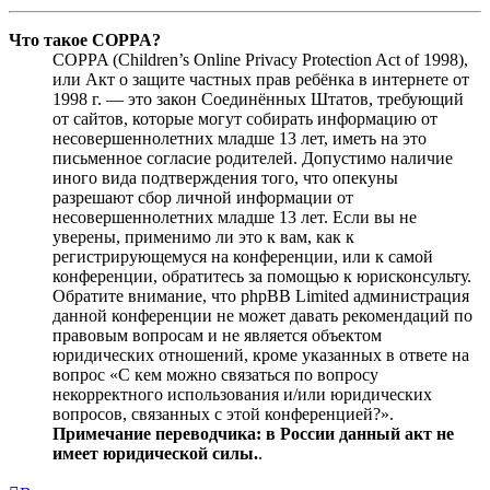
Что такое COPPA?
COPPA (Children’s Online Privacy Protection Act of 1998),
или Акт о защите частных прав ребёнка в интернете от
1998 г. — это закон Соединённых Штатов, требующий
от сайтов, которые могут собирать информацию от
несовершеннолетних младше 13 лет, иметь на это
письменное согласие родителей. Допустимо наличие
иного вида подтверждения того, что опекуны
разрешают сбор личной информации от
несовершеннолетних младше 13 лет. Если вы не
уверены, применимо ли это к вам, как к
регистрирующемуся на конференции, или к самой
конференции, обратитесь за помощью к юрисконсульту.
Обратите внимание, что phpBB Limited администрация
данной конференции не может давать рекомендаций по
правовым вопросам и не является объектом
юридических отношений, кроме указанных в ответе на
вопрос «С кем можно связаться по вопросу
некорректного использования и/или юридических
вопросов, связанных с этой конференцией?».
Примечание переводчика: в России данный акт не
имеет юридической силы.
.