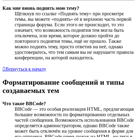
Как мне вновь поднять мою тему?
Щёлкнув по ссылке «Поднять тему» при просмотре
темы, вы можете «поднять» её в верхнюю часть первой
страницы форума. Если этого не происходит, то это
означает, что возможность поднятия тем могла быть
отключена, или время, которое должно пройти до
повторного поднятия темы, ещё не прошло. Также
можно поднять тему, просто ответив на неё, однако
удостоверьтесь, что тем самым вы не нарушаете правила
конференции, на которой находитесь.
Вернуться к началу
Форматирование сообщений и типы
создаваемых тем
Что такое BBCode?
BBCode — это особая реализация HTML, предлагающая
большие возможности по форматированию отдельных
частей сообщения. Возможность использования BBCode
определяется администратором, однако BBCode также
может быть отключён на уровне сообщения в форме для
его отправки. BBCode очень похож на HTML, но теги в