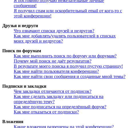
Я постоянно получаю нежелательные личные
сообщения!
Я получил спам или оскорбительный email от кого-то с
этой конференции!
Друзья и недруги
Что означают списки друзей и недругов?
Как мне добавлять/удалять пользователей в списках
моих друзей и недругов?
Поиск по форумам
Как мне выполнить поиск по форуму или форумам?
Почему мой поиск не даёт результатов?
В результате моего поиска я получил пустую страницу!
Как мне найти пользователя конференции?
Как мне найти свои сообщения и созданные мной темы?
Подписки и закладки
Чем закладки отличаются от подписок?
Как мне сделать закладку или подписаться на
определённую тему?
Как мне подписаться на определённый форум?
Как мне отказаться от подписки?
Вложения
Какие вложения разрешены на этой конференции?