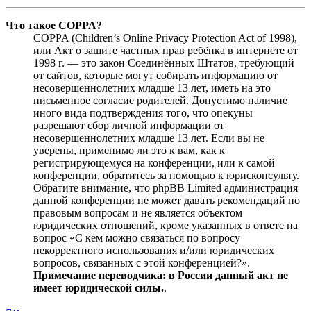
Что такое COPPA?
COPPA (Children’s Online Privacy Protection Act of 1998),
или Акт о защите частных прав ребёнка в интернете от
1998 г. — это закон Соединённых Штатов, требующий
от сайтов, которые могут собирать информацию от
несовершеннолетних младше 13 лет, иметь на это
письменное согласие родителей. Допустимо наличие
иного вида подтверждения того, что опекуны
разрешают сбор личной информации от
несовершеннолетних младше 13 лет. Если вы не
уверены, применимо ли это к вам, как к
регистрирующемуся на конференции, или к самой
конференции, обратитесь за помощью к юрисконсульту.
Обратите внимание, что phpBB Limited администрация
данной конференции не может давать рекомендаций по
правовым вопросам и не является объектом
юридических отношений, кроме указанных в ответе на
вопрос «С кем можно связаться по вопросу
некорректного использования и/или юридических
вопросов, связанных с этой конференцией?».
Примечание переводчика: в России данный акт не
имеет юридической силы.
.