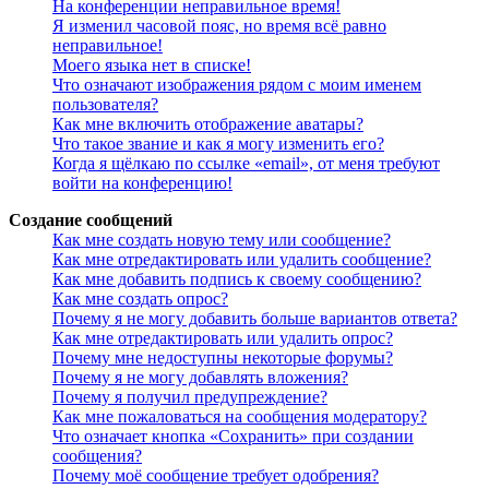
На конференции неправильное время!
Я изменил часовой пояс, но время всё равно
неправильное!
Моего языка нет в списке!
Что означают изображения рядом с моим именем
пользователя?
Как мне включить отображение аватары?
Что такое звание и как я могу изменить его?
Когда я щёлкаю по ссылке «email», от меня требуют
войти на конференцию!
Создание сообщений
Как мне создать новую тему или сообщение?
Как мне отредактировать или удалить сообщение?
Как мне добавить подпись к своему сообщению?
Как мне создать опрос?
Почему я не могу добавить больше вариантов ответа?
Как мне отредактировать или удалить опрос?
Почему мне недоступны некоторые форумы?
Почему я не могу добавлять вложения?
Почему я получил предупреждение?
Как мне пожаловаться на сообщения модератору?
Что означает кнопка «Сохранить» при создании
сообщения?
Почему моё сообщение требует одобрения?