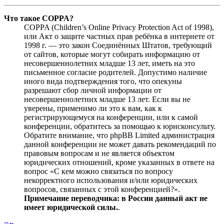
Что такое COPPA?
COPPA (Children’s Online Privacy Protection Act of 1998),
или Акт о защите частных прав ребёнка в интернете от
1998 г. — это закон Соединённых Штатов, требующий
от сайтов, которые могут собирать информацию от
несовершеннолетних младше 13 лет, иметь на это
письменное согласие родителей. Допустимо наличие
иного вида подтверждения того, что опекуны
разрешают сбор личной информации от
несовершеннолетних младше 13 лет. Если вы не
уверены, применимо ли это к вам, как к
регистрирующемуся на конференции, или к самой
конференции, обратитесь за помощью к юрисконсульту.
Обратите внимание, что phpBB Limited администрация
данной конференции не может давать рекомендаций по
правовым вопросам и не является объектом
юридических отношений, кроме указанных в ответе на
вопрос «С кем можно связаться по вопросу
некорректного использования и/или юридических
вопросов, связанных с этой конференцией?».
Примечание переводчика: в России данный акт не
имеет юридической силы.
.