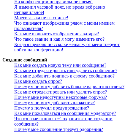
На конференции неправильное время!
Я изменил часовой пояс, но время всё равно
неправильное!
Моего языка нет в списке!
Что означают изображения рядом с моим именем
пользователя?
Как мне включить отображение аватары?
Что такое звание и как я могу изменить его?
Когда я щёлкаю по ссылке «email», от меня требуют
войти на конференцию!
Создание сообщений
Как мне создать новую тему или сообщение?
Как мне отредактировать или удалить сообщение?
Как мне добавить подпись к своему сообщению?
Как мне создать опрос?
Почему я не могу добавить больше вариантов ответа?
Как мне отредактировать или удалить опрос?
Почему мне недоступны некоторые форумы?
Почему я не могу добавлять вложения?
Почему я получил предупреждение?
Как мне пожаловаться на сообщения модератору?
Что означает кнопка «Сохранить» при создании
сообщения?
Почему моё сообщение требует одобрения?