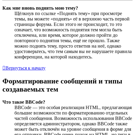
Как мне вновь поднять мою тему?
Щёлкнув по ссылке «Поднять тему» при просмотре
темы, вы можете «поднять» её в верхнюю часть первой
страницы форума. Если этого не происходит, то это
означает, что возможность поднятия тем могла быть
отключена, или время, которое должно пройти до
повторного поднятия темы, ещё не прошло. Также
можно поднять тему, просто ответив на неё, однако
удостоверьтесь, что тем самым вы не нарушаете правила
конференции, на которой находитесь.
Вернуться к началу
Форматирование сообщений и типы
создаваемых тем
Что такое BBCode?
BBCode — это особая реализация HTML, предлагающая
большие возможности по форматированию отдельных
частей сообщения. Возможность использования BBCode
определяется администратором, однако BBCode также
может быть отключён на уровне сообщения в форме для
его отправки. BBCode очень похож на HTML, но теги в