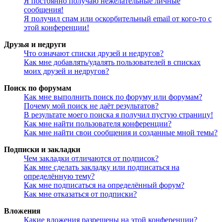
Я постоянно получаю нежелательные личные
сообщения!
Я получил спам или оскорбительный email от кого-то с
этой конференции!
Друзья и недруги
Что означают списки друзей и недругов?
Как мне добавлять/удалять пользователей в списках
моих друзей и недругов?
Поиск по форумам
Как мне выполнить поиск по форуму или форумам?
Почему мой поиск не даёт результатов?
В результате моего поиска я получил пустую страницу!
Как мне найти пользователя конференции?
Как мне найти свои сообщения и созданные мной темы?
Подписки и закладки
Чем закладки отличаются от подписок?
Как мне сделать закладку или подписаться на
определённую тему?
Как мне подписаться на определённый форум?
Как мне отказаться от подписки?
Вложения
Какие вложения разрешены на этой конференции?