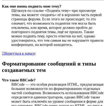
Как мне вновь поднять мою тему?
Щёлкнув по ссылке «Поднять тему» при просмотре
темы, вы можете «поднять» её в верхнюю часть первой
страницы форума. Если этого не происходит, то это
означает, что возможность поднятия тем могла быть
отключена, или время, которое должно пройти до
повторного поднятия темы, ещё не прошло. Также
можно поднять тему, просто ответив на неё, однако
удостоверьтесь, что тем самым вы не нарушаете правила
конференции, на которой находитесь.
Вернуться к началу
Форматирование сообщений и типы
создаваемых тем
Что такое BBCode?
BBCode — это особая реализация HTML, предлагающая
большие возможности по форматированию отдельных
частей сообщения. Возможность использования BBCode
определяется администратором, однако BBCode также
может быть отключён на уровне сообщения в форме для
его отправки. BBCode очень похож на HTML, но теги в