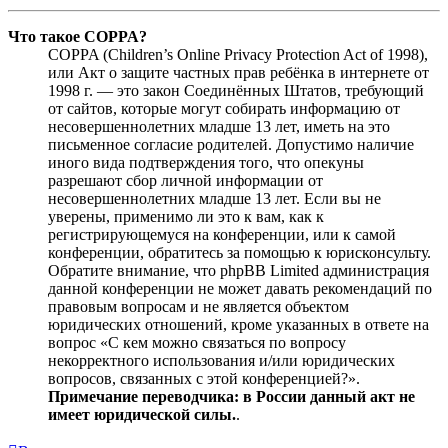
Что такое COPPA?
COPPA (Children’s Online Privacy Protection Act of 1998),
или Акт о защите частных прав ребёнка в интернете от
1998 г. — это закон Соединённых Штатов, требующий
от сайтов, которые могут собирать информацию от
несовершеннолетних младше 13 лет, иметь на это
письменное согласие родителей. Допустимо наличие
иного вида подтверждения того, что опекуны
разрешают сбор личной информации от
несовершеннолетних младше 13 лет. Если вы не
уверены, применимо ли это к вам, как к
регистрирующемуся на конференции, или к самой
конференции, обратитесь за помощью к юрисконсульту.
Обратите внимание, что phpBB Limited администрация
данной конференции не может давать рекомендаций по
правовым вопросам и не является объектом
юридических отношений, кроме указанных в ответе на
вопрос «С кем можно связаться по вопросу
некорректного использования и/или юридических
вопросов, связанных с этой конференцией?».
Примечание переводчика: в России данный акт не
имеет юридической силы.
.