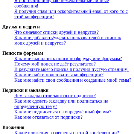
Я постоянно получаю нежелательные личные
сообщения!
Я получил спам или оскорбительный email от кого-то с
этой конференции!
Друзья и недруги
Что означают списки друзей и недругов?
Как мне добавлять/удалять пользователей в списках
моих друзей и недругов?
Поиск по форумам
Как мне выполнить поиск по форуму или форумам?
Почему мой поиск не даёт результатов?
В результате моего поиска я получил пустую страницу!
Как мне найти пользователя конференции?
Как мне найти свои сообщения и созданные мной темы?
Подписки и закладки
Чем закладки отличаются от подписок?
Как мне сделать закладку или подписаться на
определённую тему?
Как мне подписаться на определённый форум?
Как мне отказаться от подписки?
Вложения
Какие вложения разрешены на этой конференции?