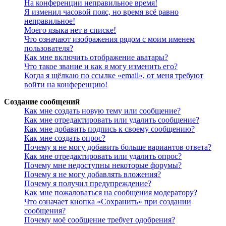
На конференции неправильное время!
Я изменил часовой пояс, но время всё равно
неправильное!
Моего языка нет в списке!
Что означают изображения рядом с моим именем
пользователя?
Как мне включить отображение аватары?
Что такое звание и как я могу изменить его?
Когда я щёлкаю по ссылке «email», от меня требуют
войти на конференцию!
Создание сообщений
Как мне создать новую тему или сообщение?
Как мне отредактировать или удалить сообщение?
Как мне добавить подпись к своему сообщению?
Как мне создать опрос?
Почему я не могу добавить больше вариантов ответа?
Как мне отредактировать или удалить опрос?
Почему мне недоступны некоторые форумы?
Почему я не могу добавлять вложения?
Почему я получил предупреждение?
Как мне пожаловаться на сообщения модератору?
Что означает кнопка «Сохранить» при создании
сообщения?
Почему моё сообщение требует одобрения?