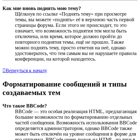
Как мне вновь поднять мою тему?
Щёлкнув по ссылке «Поднять тему» при просмотре
темы, вы можете «поднять» её в верхнюю часть первой
страницы форума. Если этого не происходит, то это
означает, что возможность поднятия тем могла быть
отключена, или время, которое должно пройти до
повторного поднятия темы, ещё не прошло. Также
можно поднять тему, просто ответив на неё, однако
удостоверьтесь, что тем самым вы не нарушаете правила
конференции, на которой находитесь.
Вернуться к началу
Форматирование сообщений и типы
создаваемых тем
Что такое BBCode?
BBCode — это особая реализация HTML, предлагающая
большие возможности по форматированию отдельных
частей сообщения. Возможность использования BBCode
определяется администратором, однако BBCode также
может быть отключён на уровне сообщения в форме для
его отправки. BBCode очень похож на HTML, но теги в