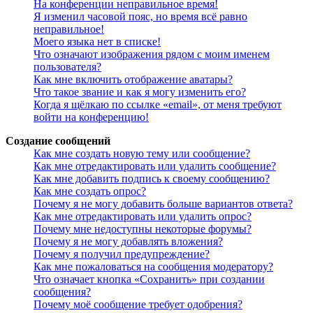
На конференции неправильное время!
Я изменил часовой пояс, но время всё равно
неправильное!
Моего языка нет в списке!
Что означают изображения рядом с моим именем
пользователя?
Как мне включить отображение аватары?
Что такое звание и как я могу изменить его?
Когда я щёлкаю по ссылке «email», от меня требуют
войти на конференцию!
Создание сообщений
Как мне создать новую тему или сообщение?
Как мне отредактировать или удалить сообщение?
Как мне добавить подпись к своему сообщению?
Как мне создать опрос?
Почему я не могу добавить больше вариантов ответа?
Как мне отредактировать или удалить опрос?
Почему мне недоступны некоторые форумы?
Почему я не могу добавлять вложения?
Почему я получил предупреждение?
Как мне пожаловаться на сообщения модератору?
Что означает кнопка «Сохранить» при создании
сообщения?
Почему моё сообщение требует одобрения?