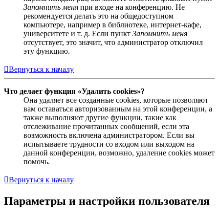
Запомнить меня
при входе на конференцию. Не
рекомендуется делать это на общедоступном
компьютере, например в библиотеке, интернет-кафе,
университете и т. д. Если пункт
Запомнить меня
отсутствует, это значит, что администратор отключил
эту функцию.
Вернуться к началу
Что делает функция «Удалить cookies»?
Она удаляет все созданные cookies, которые позволяют
вам оставаться авторизованным на этой конференции, а
также выполняют другие функции, такие как
отслеживание прочитанных сообщений, если эта
возможность включена администратором. Если вы
испытываете трудности со входом или выходом на
данной конференции, возможно, удаление cookies может
помочь.
Вернуться к началу
Параметры и настройки пользователя