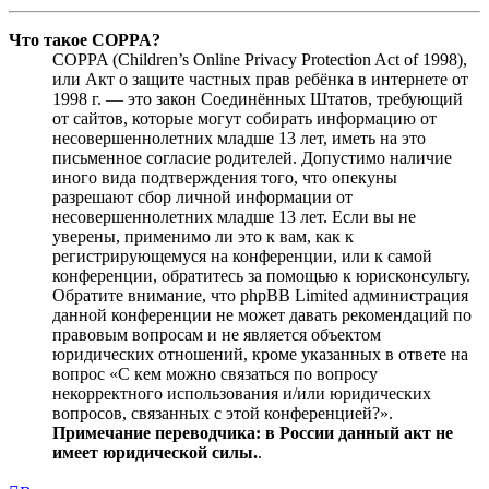
Что такое COPPA?
COPPA (Children’s Online Privacy Protection Act of 1998),
или Акт о защите частных прав ребёнка в интернете от
1998 г. — это закон Соединённых Штатов, требующий
от сайтов, которые могут собирать информацию от
несовершеннолетних младше 13 лет, иметь на это
письменное согласие родителей. Допустимо наличие
иного вида подтверждения того, что опекуны
разрешают сбор личной информации от
несовершеннолетних младше 13 лет. Если вы не
уверены, применимо ли это к вам, как к
регистрирующемуся на конференции, или к самой
конференции, обратитесь за помощью к юрисконсульту.
Обратите внимание, что phpBB Limited администрация
данной конференции не может давать рекомендаций по
правовым вопросам и не является объектом
юридических отношений, кроме указанных в ответе на
вопрос «С кем можно связаться по вопросу
некорректного использования и/или юридических
вопросов, связанных с этой конференцией?».
Примечание переводчика: в России данный акт не
имеет юридической силы.
.