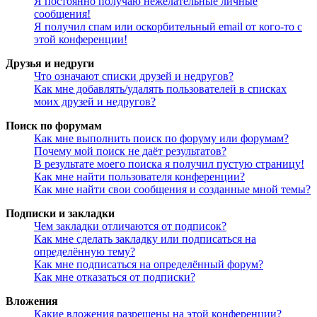
Я постоянно получаю нежелательные личные
сообщения!
Я получил спам или оскорбительный email от кого-то с
этой конференции!
Друзья и недруги
Что означают списки друзей и недругов?
Как мне добавлять/удалять пользователей в списках
моих друзей и недругов?
Поиск по форумам
Как мне выполнить поиск по форуму или форумам?
Почему мой поиск не даёт результатов?
В результате моего поиска я получил пустую страницу!
Как мне найти пользователя конференции?
Как мне найти свои сообщения и созданные мной темы?
Подписки и закладки
Чем закладки отличаются от подписок?
Как мне сделать закладку или подписаться на
определённую тему?
Как мне подписаться на определённый форум?
Как мне отказаться от подписки?
Вложения
Какие вложения разрешены на этой конференции?