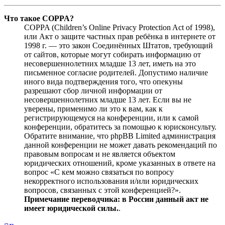
Что такое COPPA?
COPPA (Children’s Online Privacy Protection Act of 1998),
или Акт о защите частных прав ребёнка в интернете от
1998 г. — это закон Соединённых Штатов, требующий
от сайтов, которые могут собирать информацию от
несовершеннолетних младше 13 лет, иметь на это
письменное согласие родителей. Допустимо наличие
иного вида подтверждения того, что опекуны
разрешают сбор личной информации от
несовершеннолетних младше 13 лет. Если вы не
уверены, применимо ли это к вам, как к
регистрирующемуся на конференции, или к самой
конференции, обратитесь за помощью к юрисконсульту.
Обратите внимание, что phpBB Limited администрация
данной конференции не может давать рекомендаций по
правовым вопросам и не является объектом
юридических отношений, кроме указанных в ответе на
вопрос «С кем можно связаться по вопросу
некорректного использования и/или юридических
вопросов, связанных с этой конференцией?».
Примечание переводчика: в России данный акт не
имеет юридической силы.
.