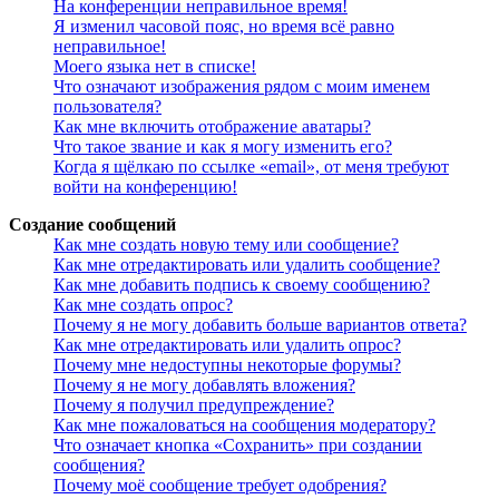
На конференции неправильное время!
Я изменил часовой пояс, но время всё равно
неправильное!
Моего языка нет в списке!
Что означают изображения рядом с моим именем
пользователя?
Как мне включить отображение аватары?
Что такое звание и как я могу изменить его?
Когда я щёлкаю по ссылке «email», от меня требуют
войти на конференцию!
Создание сообщений
Как мне создать новую тему или сообщение?
Как мне отредактировать или удалить сообщение?
Как мне добавить подпись к своему сообщению?
Как мне создать опрос?
Почему я не могу добавить больше вариантов ответа?
Как мне отредактировать или удалить опрос?
Почему мне недоступны некоторые форумы?
Почему я не могу добавлять вложения?
Почему я получил предупреждение?
Как мне пожаловаться на сообщения модератору?
Что означает кнопка «Сохранить» при создании
сообщения?
Почему моё сообщение требует одобрения?