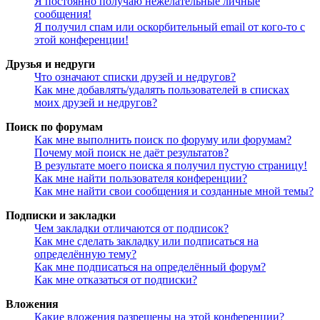
Я постоянно получаю нежелательные личные
сообщения!
Я получил спам или оскорбительный email от кого-то с
этой конференции!
Друзья и недруги
Что означают списки друзей и недругов?
Как мне добавлять/удалять пользователей в списках
моих друзей и недругов?
Поиск по форумам
Как мне выполнить поиск по форуму или форумам?
Почему мой поиск не даёт результатов?
В результате моего поиска я получил пустую страницу!
Как мне найти пользователя конференции?
Как мне найти свои сообщения и созданные мной темы?
Подписки и закладки
Чем закладки отличаются от подписок?
Как мне сделать закладку или подписаться на
определённую тему?
Как мне подписаться на определённый форум?
Как мне отказаться от подписки?
Вложения
Какие вложения разрешены на этой конференции?