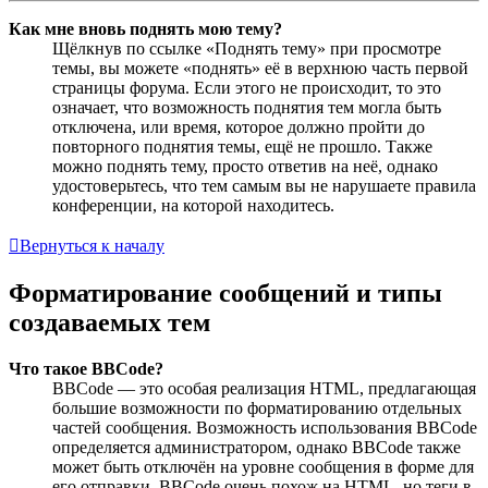
Как мне вновь поднять мою тему?
Щёлкнув по ссылке «Поднять тему» при просмотре
темы, вы можете «поднять» её в верхнюю часть первой
страницы форума. Если этого не происходит, то это
означает, что возможность поднятия тем могла быть
отключена, или время, которое должно пройти до
повторного поднятия темы, ещё не прошло. Также
можно поднять тему, просто ответив на неё, однако
удостоверьтесь, что тем самым вы не нарушаете правила
конференции, на которой находитесь.
Вернуться к началу
Форматирование сообщений и типы
создаваемых тем
Что такое BBCode?
BBCode — это особая реализация HTML, предлагающая
большие возможности по форматированию отдельных
частей сообщения. Возможность использования BBCode
определяется администратором, однако BBCode также
может быть отключён на уровне сообщения в форме для
его отправки. BBCode очень похож на HTML, но теги в