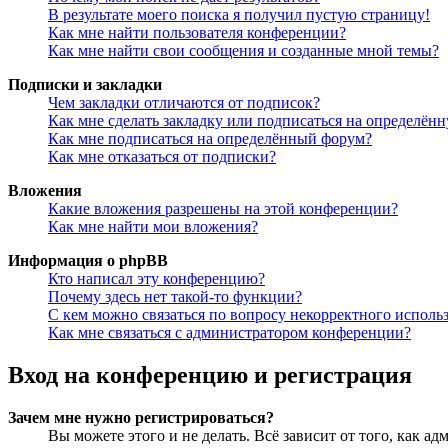
В результате моего поиска я получил пустую страницу!
Как мне найти пользователя конференции?
Как мне найти свои сообщения и созданные мной темы?
Подписки и закладки
Чем закладки отличаются от подписок?
Как мне сделать закладку или подписаться на определён
Как мне подписаться на определённый форум?
Как мне отказаться от подписки?
Вложения
Какие вложения разрешены на этой конференции?
Как мне найти мои вложения?
Информация о phpBB
Кто написал эту конференцию?
Почему здесь нет такой-то функции?
С кем можно связаться по вопросу некорректного исполь
Как мне связаться с администратором конференции?
Вход на конференцию и регистрация
Зачем мне нужно регистрироваться?
Вы можете этого и не делать. Всё зависит от того, как 