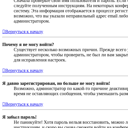
Сначала проверьте свои имя пользователя и пароль. Если
следуйте полученным инструкциям. На некоторых конфер
систему. Эта информация отображается в процессе регис
возможно, что вы указали неправильный адрес email либо
администратором.
Вернуться к началу
Почему я не могу войти?
Существует несколько возможных причин. Прежде всего у
администратором, чтобы проверить, не был ли вам закр
для исправления настроек.
Вернуться к началу
Я давно зарегистрирован, но больше не могу войти!
Возможно, администратор по какой-то причине деактивир
время не оставляющих сообщения, чтобы уменьшить разме
Вернуться к началу
Я забыл пароль!
Не паникуйте! Хотя пароль нельзя восстановить, можно 
инструкциям, и скоро вы снова сможете войти на конфер