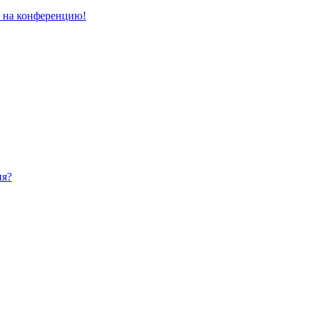
и на конференцию!
ия?