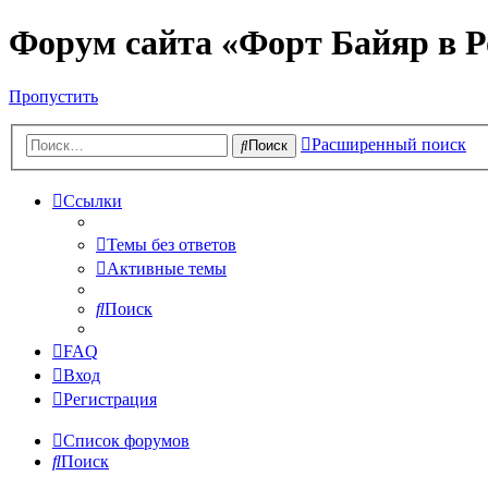
Форум сайта «Форт Байяр в Р
Пропустить
Расширенный поиск
Поиск
Ссылки
Темы без ответов
Активные темы
Поиск
FAQ
Вход
Регистрация
Список форумов
Поиск