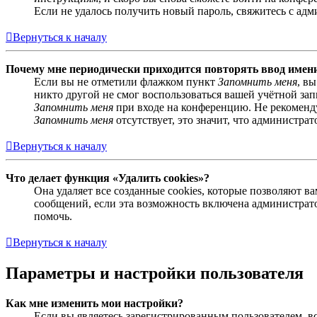
Если не удалось получить новый пароль, свяжитесь с ад
Вернуться к началу
Почему мне периодически приходится повторять ввод имен
Если вы не отметили флажком пункт
Запомнить меня
, в
никто другой не смог воспользоваться вашей учётной за
Запомнить меня
при входе на конференцию. Не рекомендуе
Запомнить меня
отсутствует, это значит, что администра
Вернуться к началу
Что делает функция «Удалить cookies»?
Она удаляет все созданные cookies, которые позволяют 
сообщений, если эта возможность включена администрато
помочь.
Вернуться к началу
Параметры и настройки пользователя
Как мне изменить мои настройки?
Если вы являетесь зарегистрированным пользователем, в