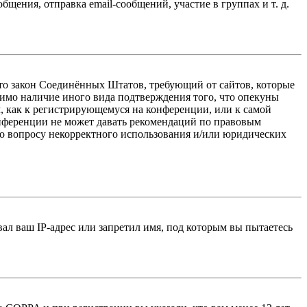
ения, отправка email-сообщений, участие в группах и т. д.
 — это закон Соединённых Штатов, требующий от сайтов, которые
тимо наличие иного вида подтверждения того, что опекуны
, как к регистрирующемуся на конференции, или к самой
онференции не может давать рекомендаций по правовым
по вопросу некорректного использования и/или юридических
л ваш IP-адрес или запретил имя, под которым вы пытаетесь