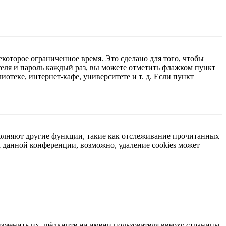
екоторое ограниченное время. Это сделано для того, чтобы
теля и пароль каждый раз, вы можете отметить флажком пункт
отеке, интернет-кафе, университете и т. д. Если пункт
ыполняют другие функции, такие как отслеживание прочитанных
 данной конференции, возможно, удаление cookies может
изменить их, щёлкните на имени пользователя вверху страницы