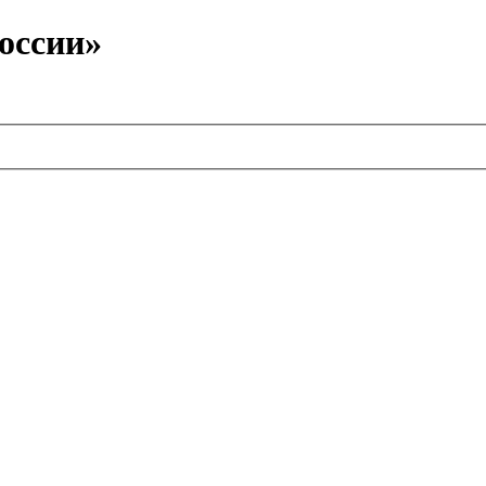
оссии»