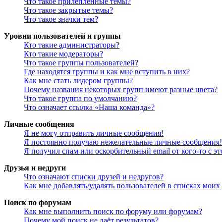
Что такое прилепленные темы?
Что такое закрытые темы?
Что такое значки тем?
Уровни пользователей и группы
Кто такие администраторы?
Кто такие модераторы?
Что такое группы пользователей?
Где находятся группы и как мне вступить в них?
Как мне стать лидером группы?
Почему названия некоторых групп имеют разные цвета?
Что такое группа по умолчанию?
Что означает ссылка «Наша команда»?
Личные сообщения
Я не могу отправить личные сообщения!
Я постоянно получаю нежелательные личные сообщения!
Я получил спам или оскорбительный email от кого-то с э
Друзья и недруги
Что означают списки друзей и недругов?
Как мне добавлять/удалять пользователей в списках моих
Поиск по форумам
Как мне выполнить поиск по форуму или форумам?
Почему мой поиск не даёт результатов?