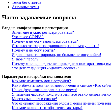
Темы без ответов
Активные темы
Часто задаваемые вопросы
Вход на конференцию и регистрация
Зачем мне нужно регистрироваться?
Что такое COPPA?
Почему я не могу зарегистрироваться?
Я только что зарегистрировался, но не могу войти!
Почему я не могу войти?
Я давно зарегистрирован, но больше не могу войти!
Я забыл пароль!
Почему мне периодически приходится повторять ввод им
Что делает функция «Удалить cookies»?
Параметры и настройки пользователя
Как мне изменить мои настройки?
Как избежать появления моего имени в списке «Кто сейч
На конференции неправильное время!
Я изменил часовой пояс, но время всё равно неправильно
Моего языка нет в списке!
Что означают изображения рядом с моим именем пользов
Как мне включить отображение аватары?