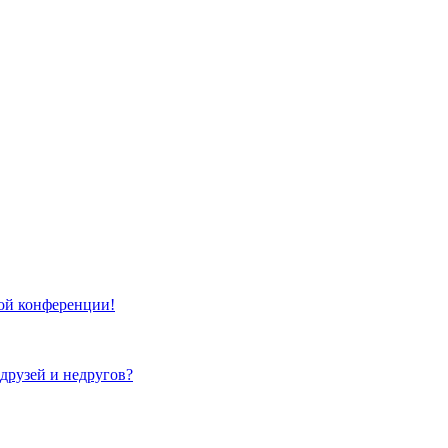
той конференции!
 друзей и недругов?