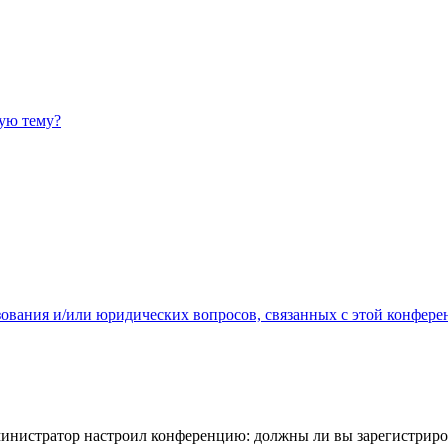
ную тему?
зования и/или юридических вопросов, связанных с этой конфере
администратор настроил конференцию: должны ли вы зарегистриро