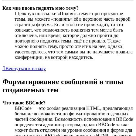
Как мне вновь поднять мою тему?
Щёлкнув по ссылке «Поднять тему» при просмотре
темы, вы можете «поднять» её в верхнюю часть первой
страницы форума. Если этого не происходит, то это
означает, что возможность поднятия тем могла быть
отключена, или время, которое должно пройти до
повторного поднятия темы, ещё не прошло. Также
можно поднять тему, просто ответив на неё, однако
удостоверьтесь, что тем самым вы не нарушаете правила
конференции, на которой находитесь.
Вернуться к началу
Форматирование сообщений и типы
создаваемых тем
Что такое BBCode?
BBCode — это особая реализация HTML, предлагающая
большие возможности по форматированию отдельных
частей сообщения. Возможность использования BBCode
определяется администратором, однако BBCode также
может быть отключён на уровне сообщения в форме для
его отправки. BBCode очень похож на HTML, но теги в