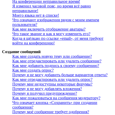
На конференции неправильное время!
Я изменил часовой пояс, но время всё равно
неправильное!
Моего языка нет в списке!
Что означают изображения рядом с моим именем
пользователя?
Как мне включить отображение аватары?
Что такое звание и как я могу изменить его?
Когда я щёлкаю по ссылке «email», от меня требуют
войти на конференцию!
Создание сообщений
Как мне создать новую тему или сообщение?
Как мне отредактировать или удалить сообщение?
Как мне добавить подпись к своему сообщению?
Как мне создать опрос?
Почему я не могу добавить больше вариантов ответа?
Как мне отредактировать или удалить опрос?
Почему мне недоступны некоторые форумы?
Почему я не могу добавлять вложения?
Почему я получил предупреждение?
Как мне пожаловаться на сообщения модератору?
Что означает кнопка «Сохранить» при создании
сообщения?
Почему моё сообщение требует одобрения?