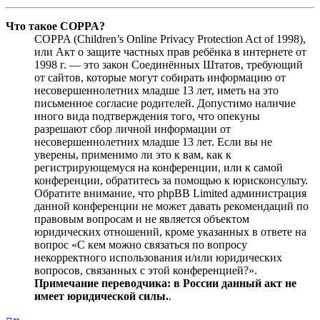
Что такое COPPA?
COPPA (Children’s Online Privacy Protection Act of 1998),
или Акт о защите частных прав ребёнка в интернете от
1998 г. — это закон Соединённых Штатов, требующий
от сайтов, которые могут собирать информацию от
несовершеннолетних младше 13 лет, иметь на это
письменное согласие родителей. Допустимо наличие
иного вида подтверждения того, что опекуны
разрешают сбор личной информации от
несовершеннолетних младше 13 лет. Если вы не
уверены, применимо ли это к вам, как к
регистрирующемуся на конференции, или к самой
конференции, обратитесь за помощью к юрисконсульту.
Обратите внимание, что phpBB Limited администрация
данной конференции не может давать рекомендаций по
правовым вопросам и не является объектом
юридических отношений, кроме указанных в ответе на
вопрос «С кем можно связаться по вопросу
некорректного использования и/или юридических
вопросов, связанных с этой конференцией?».
Примечание переводчика: в России данный акт не
имеет юридической силы.
.