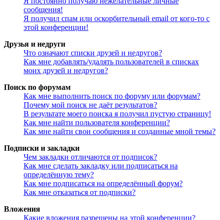
Я постоянно получаю нежелательные личные
сообщения!
Я получил спам или оскорбительный email от кого-то с
этой конференции!
Друзья и недруги
Что означают списки друзей и недругов?
Как мне добавлять/удалять пользователей в списках
моих друзей и недругов?
Поиск по форумам
Как мне выполнить поиск по форуму или форумам?
Почему мой поиск не даёт результатов?
В результате моего поиска я получил пустую страницу!
Как мне найти пользователя конференции?
Как мне найти свои сообщения и созданные мной темы?
Подписки и закладки
Чем закладки отличаются от подписок?
Как мне сделать закладку или подписаться на
определённую тему?
Как мне подписаться на определённый форум?
Как мне отказаться от подписки?
Вложения
Какие вложения разрешены на этой конференции?