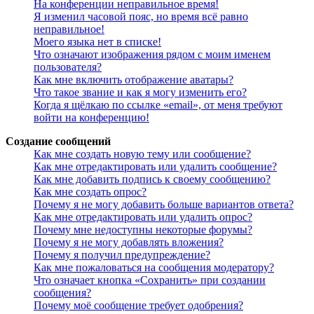
На конференции неправильное время!
Я изменил часовой пояс, но время всё равно
неправильное!
Моего языка нет в списке!
Что означают изображения рядом с моим именем
пользователя?
Как мне включить отображение аватары?
Что такое звание и как я могу изменить его?
Когда я щёлкаю по ссылке «email», от меня требуют
войти на конференцию!
Создание сообщений
Как мне создать новую тему или сообщение?
Как мне отредактировать или удалить сообщение?
Как мне добавить подпись к своему сообщению?
Как мне создать опрос?
Почему я не могу добавить больше вариантов ответа?
Как мне отредактировать или удалить опрос?
Почему мне недоступны некоторые форумы?
Почему я не могу добавлять вложения?
Почему я получил предупреждение?
Как мне пожаловаться на сообщения модератору?
Что означает кнопка «Сохранить» при создании
сообщения?
Почему моё сообщение требует одобрения?