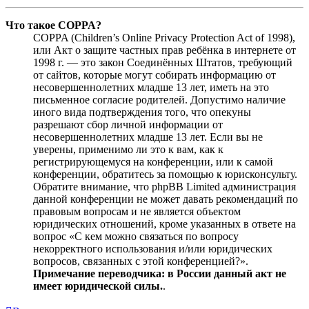
Что такое COPPA?
COPPA (Children’s Online Privacy Protection Act of 1998),
или Акт о защите частных прав ребёнка в интернете от
1998 г. — это закон Соединённых Штатов, требующий
от сайтов, которые могут собирать информацию от
несовершеннолетних младше 13 лет, иметь на это
письменное согласие родителей. Допустимо наличие
иного вида подтверждения того, что опекуны
разрешают сбор личной информации от
несовершеннолетних младше 13 лет. Если вы не
уверены, применимо ли это к вам, как к
регистрирующемуся на конференции, или к самой
конференции, обратитесь за помощью к юрисконсульту.
Обратите внимание, что phpBB Limited администрация
данной конференции не может давать рекомендаций по
правовым вопросам и не является объектом
юридических отношений, кроме указанных в ответе на
вопрос «С кем можно связаться по вопросу
некорректного использования и/или юридических
вопросов, связанных с этой конференцией?».
Примечание переводчика: в России данный акт не
имеет юридической силы.
.