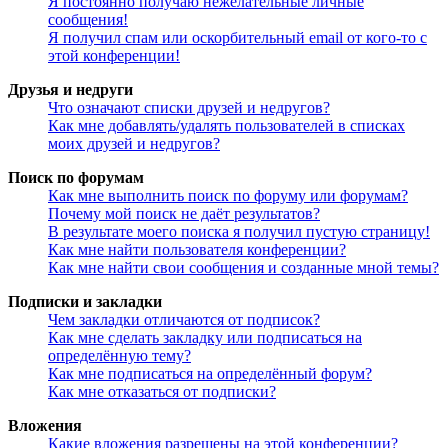
Я постоянно получаю нежелательные личные
сообщения!
Я получил спам или оскорбительный email от кого-то с
этой конференции!
Друзья и недруги
Что означают списки друзей и недругов?
Как мне добавлять/удалять пользователей в списках
моих друзей и недругов?
Поиск по форумам
Как мне выполнить поиск по форуму или форумам?
Почему мой поиск не даёт результатов?
В результате моего поиска я получил пустую страницу!
Как мне найти пользователя конференции?
Как мне найти свои сообщения и созданные мной темы?
Подписки и закладки
Чем закладки отличаются от подписок?
Как мне сделать закладку или подписаться на
определённую тему?
Как мне подписаться на определённый форум?
Как мне отказаться от подписки?
Вложения
Какие вложения разрешены на этой конференции?