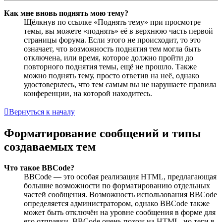
Как мне вновь поднять мою тему?
Щёлкнув по ссылке «Поднять тему» при просмотре
темы, вы можете «поднять» её в верхнюю часть первой
страницы форума. Если этого не происходит, то это
означает, что возможность поднятия тем могла быть
отключена, или время, которое должно пройти до
повторного поднятия темы, ещё не прошло. Также
можно поднять тему, просто ответив на неё, однако
удостоверьтесь, что тем самым вы не нарушаете правила
конференции, на которой находитесь.
Вернуться к началу
Форматирование сообщений и типы
создаваемых тем
Что такое BBCode?
BBCode — это особая реализация HTML, предлагающая
большие возможности по форматированию отдельных
частей сообщения. Возможность использования BBCode
определяется администратором, однако BBCode также
может быть отключён на уровне сообщения в форме для
его отправки. BBCode очень похож на HTML, но теги в