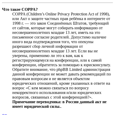
Что такое COPPA?
COPPA (Children’s Online Privacy Protection Act of 1998),
или Акт о защите частных прав ребёнка в интернете от
1998 г. — это закон Соединённых Штатов, требующий
от сайтов, которые могут собирать информацию от
несовершеннолетних младше 13 лет, иметь на это
письменное согласие родителей. Допустимо наличие
иного вида подтверждения того, что опекуны
разрешают сбор личной информации от
несовершеннолетних младше 13 лет. Если вы не
уверены, применимо ли это к вам, как к
регистрирующемуся на конференции, или к самой
конференции, обратитесь за помощью к юрисконсульту.
Обратите внимание, что phpBB Limited администрация
данной конференции не может давать рекомендаций по
правовым вопросам и не является объектом
юридических отношений, кроме указанных в ответе на
вопрос «С кем можно связаться по вопросу
некорректного использования и/или юридических
вопросов, связанных с этой конференцией?».
Примечание переводчика: в России данный акт не
имеет юридической силы.
.