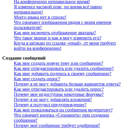
На конференции неправильное время!
Я изменил часовой пояс, но время всё равно
неправильное!
Моего языка нет в списке!
Что означают изображения рядом с моим именем
пользователя?
Как мне включить отображение аватары?
Что такое звание и как я могу изменить его?
Когда я щёлкаю по ссылке «email», от меня требуют
войти на конференцию!
Создание сообщений
Как мне создать новую тему или сообщение?
Как мне отредактировать или удалить сообщение?
Как мне добавить подпись к своему сообщению?
Как мне создать опрос?
Почему я не могу добавить больше вариантов ответа?
Как мне отредактировать или удалить опрос?
Почему мне недоступны некоторые форумы?
Почему я не могу добавлять вложения?
Почему я получил предупреждение?
Как мне пожаловаться на сообщения модератору?
Что означает кнопка «Сохранить» при создании
сообщения?
Почему моё сообщение требует одобрения?