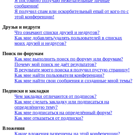
Я постоянно получаю нежелательные личные
сообщения!
Я получил спам или оскорбительный email от кого-то с
этой конференции!
Друзья и недруги
Что означают списки друзей и недругов?
Как мне добавлять/удалять пользователей в списках
моих друзей и недругов?
Поиск по форумам
Как мне выполнить поиск по форуму или форумам?
Почему мой поиск не даёт результатов?
В результате моего поиска я получил пустую страницу!
Как мне найти пользователя конференции?
Как мне найти свои сообщения и созданные мной темы?
Подписки и закладки
Чем закладки отличаются от подписок?
Как мне сделать закладку или подписаться на
определённую тему?
Как мне подписаться на определённый форум?
Как мне отказаться от подписки?
Вложения
Какие вложения разрешены на этой конференции?