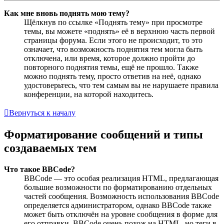
Как мне вновь поднять мою тему?
Щёлкнув по ссылке «Поднять тему» при просмотре
темы, вы можете «поднять» её в верхнюю часть первой
страницы форума. Если этого не происходит, то это
означает, что возможность поднятия тем могла быть
отключена, или время, которое должно пройти до
повторного поднятия темы, ещё не прошло. Также
можно поднять тему, просто ответив на неё, однако
удостоверьтесь, что тем самым вы не нарушаете правила
конференции, на которой находитесь.
Вернуться к началу
Форматирование сообщений и типы
создаваемых тем
Что такое BBCode?
BBCode — это особая реализация HTML, предлагающая
большие возможности по форматированию отдельных
частей сообщения. Возможность использования BBCode
определяется администратором, однако BBCode также
может быть отключён на уровне сообщения в форме для
его отправки. BBCode очень похож на HTML, но теги в