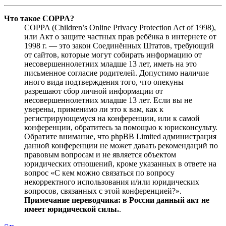
Что такое COPPA?
COPPA (Children’s Online Privacy Protection Act of 1998),
или Акт о защите частных прав ребёнка в интернете от
1998 г. — это закон Соединённых Штатов, требующий
от сайтов, которые могут собирать информацию от
несовершеннолетних младше 13 лет, иметь на это
письменное согласие родителей. Допустимо наличие
иного вида подтверждения того, что опекуны
разрешают сбор личной информации от
несовершеннолетних младше 13 лет. Если вы не
уверены, применимо ли это к вам, как к
регистрирующемуся на конференции, или к самой
конференции, обратитесь за помощью к юрисконсульту.
Обратите внимание, что phpBB Limited администрация
данной конференции не может давать рекомендаций по
правовым вопросам и не является объектом
юридических отношений, кроме указанных в ответе на
вопрос «С кем можно связаться по вопросу
некорректного использования и/или юридических
вопросов, связанных с этой конференцией?».
Примечание переводчика: в России данный акт не
имеет юридической силы.
.