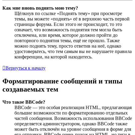
Как мне вновь поднять мою тему?
Щёлкнув по ссылке «Поднять тему» при просмотре
темы, вы можете «поднять» её в верхнюю часть первой
страницы форума. Если этого не происходит, то это
означает, что возможность поднятия тем могла быть
отключена, или время, которое должно пройти до
повторного поднятия темы, ещё не прошло. Также
можно поднять тему, просто ответив на неё, однако
удостоверьтесь, что тем самым вы не нарушаете правила
конференции, на которой находитесь.
Вернуться к началу
Форматирование сообщений и типы
создаваемых тем
Что такое BBCode?
BBCode — это особая реализация HTML, предлагающая
большие возможности по форматированию отдельных
частей сообщения. Возможность использования BBCode
определяется администратором, однако BBCode также
может быть отключён на уровне сообщения в форме для
его отправки. BBCode очень похож на HTML, но теги в