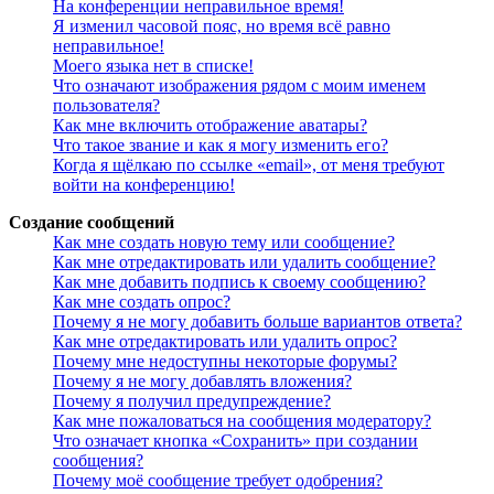
На конференции неправильное время!
Я изменил часовой пояс, но время всё равно
неправильное!
Моего языка нет в списке!
Что означают изображения рядом с моим именем
пользователя?
Как мне включить отображение аватары?
Что такое звание и как я могу изменить его?
Когда я щёлкаю по ссылке «email», от меня требуют
войти на конференцию!
Создание сообщений
Как мне создать новую тему или сообщение?
Как мне отредактировать или удалить сообщение?
Как мне добавить подпись к своему сообщению?
Как мне создать опрос?
Почему я не могу добавить больше вариантов ответа?
Как мне отредактировать или удалить опрос?
Почему мне недоступны некоторые форумы?
Почему я не могу добавлять вложения?
Почему я получил предупреждение?
Как мне пожаловаться на сообщения модератору?
Что означает кнопка «Сохранить» при создании
сообщения?
Почему моё сообщение требует одобрения?