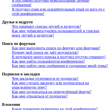
Я постоянно получаю нежелательные личные
сообщения!
Я получил спам или оскорбительный email от кого-то с
этой конференции!
Друзья и недруги
Что означают списки друзей и недругов?
Как мне добавлять/удалять пользователей в списках
моих друзей и недругов?
Поиск по форумам
Как мне выполнить поиск по форуму или форумам?
Почему мой поиск не даёт результатов?
В результате моего поиска я получил пустую страницу!
Как мне найти пользователя конференции?
Как мне найти свои сообщения и созданные мной темы?
Подписки и закладки
Чем закладки отличаются от подписок?
Как мне сделать закладку или подписаться на
определённую тему?
Как мне подписаться на определённый форум?
Как мне отказаться от подписки?
Вложения
Какие вложения разрешены на этой конференции?