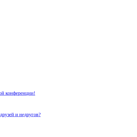
той конференции!
 друзей и недругов?