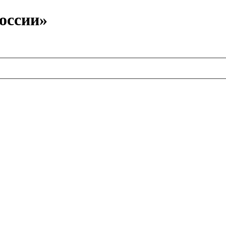
оссии»