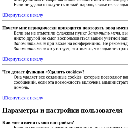
Если не удалось получить новый пароль, свяжитесь с ад
Вернуться к началу
Почему мне периодически приходится повторять ввод имен
Если вы не отметили флажком пункт
Запомнить меня
, в
никто другой не смог воспользоваться вашей учётной за
Запомнить меня
при входе на конференцию. Не рекомендуе
Запомнить меня
отсутствует, это значит, что администра
Вернуться к началу
Что делает функция «Удалить cookies»?
Она удаляет все созданные cookies, которые позволяют 
сообщений, если эта возможность включена администрато
помочь.
Вернуться к началу
Параметры и настройки пользователя
Как мне изменить мои настройки?
Если вы являетесь зарегистрированным пользователем, в