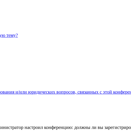
ную тему?
зования и/или юридических вопросов, связанных с этой конфере
администратор настроил конференцию: должны ли вы зарегистриро