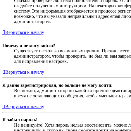
Сначала проверьте свои имя пользователя и пароль. Если
следуйте полученным инструкциям. На некоторых конфер
систему. Эта информация отображается в процессе регис
возможно, что вы указали неправильный адрес email либо
администратором.
Вернуться к началу
Почему я не могу войти?
Существует несколько возможных причин. Прежде всего у
администратором, чтобы проверить, не был ли вам закр
для исправления настроек.
Вернуться к началу
Я давно зарегистрирован, но больше не могу войти!
Возможно, администратор по какой-то причине деактивир
время не оставляющих сообщения, чтобы уменьшить разме
Вернуться к началу
Я забыл пароль!
Не паникуйте! Хотя пароль нельзя восстановить, можно 
инструкциям, и скоро вы снова сможете войти на конфер