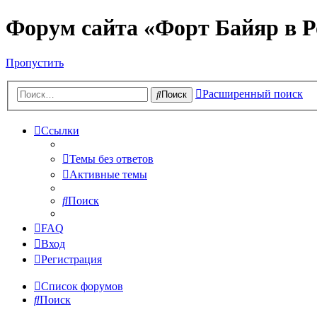
Форум сайта «Форт Байяр в Р
Пропустить
Расширенный поиск
Поиск
Ссылки
Темы без ответов
Активные темы
Поиск
FAQ
Вход
Регистрация
Список форумов
Поиск