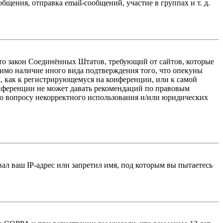
ения, отправка email-сообщений, участие в группах и т. д.
 — это закон Соединённых Штатов, требующий от сайтов, которые
тимо наличие иного вида подтверждения того, что опекуны
, как к регистрирующемуся на конференции, или к самой
онференции не может давать рекомендаций по правовым
по вопросу некорректного использования и/или юридических
л ваш IP-адрес или запретил имя, под которым вы пытаетесь