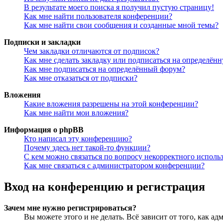
В результате моего поиска я получил пустую страницу!
Как мне найти пользователя конференции?
Как мне найти свои сообщения и созданные мной темы?
Подписки и закладки
Чем закладки отличаются от подписок?
Как мне сделать закладку или подписаться на определён
Как мне подписаться на определённый форум?
Как мне отказаться от подписки?
Вложения
Какие вложения разрешены на этой конференции?
Как мне найти мои вложения?
Информация о phpBB
Кто написал эту конференцию?
Почему здесь нет такой-то функции?
С кем можно связаться по вопросу некорректного исполь
Как мне связаться с администратором конференции?
Вход на конференцию и регистрация
Зачем мне нужно регистрироваться?
Вы можете этого и не делать. Всё зависит от того, как 