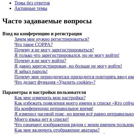
Темы без ответов
Активные темы
Часто задаваемые вопросы
Вход на конференцию и регистрация
Зачем мне нужно регистрироваться?
Что такое COPPA?
Почему я не могу зарегистрироваться?
Я только что зарегистрировался, но не могу войти!
Почему я не могу войти?
Я давно зарегистрирован, но больше не могу войти!
Я забыл пароль!
Почему мне периодически приходится повторять ввод им
Что делает функция «Удалить cookies»?
Параметры и настройки пользователя
Как мне изменить мои настройки?
Как избежать появления моего имени в списке «Кто сейч
На конференции неправильное время!
Я изменил часовой пояс, но время всё равно неправильно
Моего языка нет в списке!
Что означают изображения рядом с моим именем пользов
Как мне включить отображение аватары?