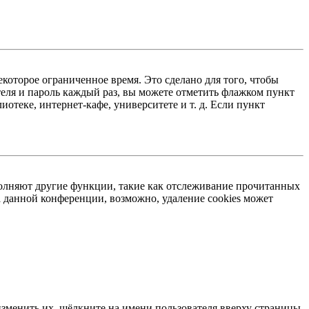
екоторое ограниченное время. Это сделано для того, чтобы
теля и пароль каждый раз, вы можете отметить флажком пункт
отеке, интернет-кафе, университете и т. д. Если пункт
ыполняют другие функции, такие как отслеживание прочитанных
 данной конференции, возможно, удаление cookies может
изменить их, щёлкните на имени пользователя вверху страницы