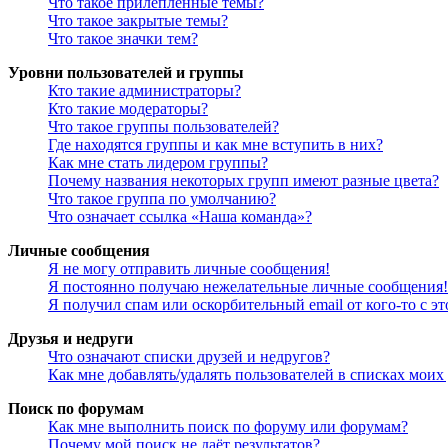
Что такое прилепленные темы?
Что такое закрытые темы?
Что такое значки тем?
Уровни пользователей и группы
Кто такие администраторы?
Кто такие модераторы?
Что такое группы пользователей?
Где находятся группы и как мне вступить в них?
Как мне стать лидером группы?
Почему названия некоторых групп имеют разные цвета?
Что такое группа по умолчанию?
Что означает ссылка «Наша команда»?
Личные сообщения
Я не могу отправить личные сообщения!
Я постоянно получаю нежелательные личные сообщения!
Я получил спам или оскорбительный email от кого-то с э
Друзья и недруги
Что означают списки друзей и недругов?
Как мне добавлять/удалять пользователей в списках моих
Поиск по форумам
Как мне выполнить поиск по форуму или форумам?
Почему мой поиск не даёт результатов?