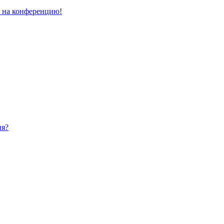
и на конференцию!
ия?