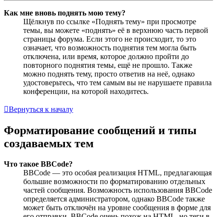
Как мне вновь поднять мою тему?
Щёлкнув по ссылке «Поднять тему» при просмотре
темы, вы можете «поднять» её в верхнюю часть первой
страницы форума. Если этого не происходит, то это
означает, что возможность поднятия тем могла быть
отключена, или время, которое должно пройти до
повторного поднятия темы, ещё не прошло. Также
можно поднять тему, просто ответив на неё, однако
удостоверьтесь, что тем самым вы не нарушаете правила
конференции, на которой находитесь.
Вернуться к началу
Форматирование сообщений и типы
создаваемых тем
Что такое BBCode?
BBCode — это особая реализация HTML, предлагающая
большие возможности по форматированию отдельных
частей сообщения. Возможность использования BBCode
определяется администратором, однако BBCode также
может быть отключён на уровне сообщения в форме для
его отправки. BBCode очень похож на HTML, но теги в