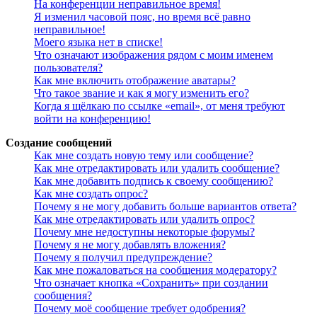
На конференции неправильное время!
Я изменил часовой пояс, но время всё равно
неправильное!
Моего языка нет в списке!
Что означают изображения рядом с моим именем
пользователя?
Как мне включить отображение аватары?
Что такое звание и как я могу изменить его?
Когда я щёлкаю по ссылке «email», от меня требуют
войти на конференцию!
Создание сообщений
Как мне создать новую тему или сообщение?
Как мне отредактировать или удалить сообщение?
Как мне добавить подпись к своему сообщению?
Как мне создать опрос?
Почему я не могу добавить больше вариантов ответа?
Как мне отредактировать или удалить опрос?
Почему мне недоступны некоторые форумы?
Почему я не могу добавлять вложения?
Почему я получил предупреждение?
Как мне пожаловаться на сообщения модератору?
Что означает кнопка «Сохранить» при создании
сообщения?
Почему моё сообщение требует одобрения?