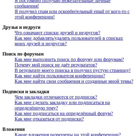
Я постоянно получаю нежелательные личные
сообщения!
Я получил спам или оскорбительный email от кого-то с
этой конференции!
Друзья и недруги
Что означают списки друзей и недругов?
Как мне добавлять/удалять пользователей в списках
моих друзей и недругов?
Поиск по форумам
Как мне выполнить поиск по форуму или форумам?
Почему мой поиск не даёт результатов?
В результате моего поиска я получил пустую страницу!
Как мне найти пользователя конференции?
Как мне найти свои сообщения и созданные мной темы?
Подписки и закладки
Чем закладки отличаются от подписок?
Как мне сделать закладку или подписаться на
определённую тему?
Как мне подписаться на определённый форум?
Как мне отказаться от подписки?
Вложения
Какие вложения разрешены на этой конференции?