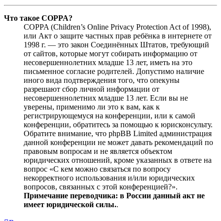
Что такое COPPA?
COPPA (Children’s Online Privacy Protection Act of 1998),
или Акт о защите частных прав ребёнка в интернете от
1998 г. — это закон Соединённых Штатов, требующий
от сайтов, которые могут собирать информацию от
несовершеннолетних младше 13 лет, иметь на это
письменное согласие родителей. Допустимо наличие
иного вида подтверждения того, что опекуны
разрешают сбор личной информации от
несовершеннолетних младше 13 лет. Если вы не
уверены, применимо ли это к вам, как к
регистрирующемуся на конференции, или к самой
конференции, обратитесь за помощью к юрисконсульту.
Обратите внимание, что phpBB Limited администрация
данной конференции не может давать рекомендаций по
правовым вопросам и не является объектом
юридических отношений, кроме указанных в ответе на
вопрос «С кем можно связаться по вопросу
некорректного использования и/или юридических
вопросов, связанных с этой конференцией?».
Примечание переводчика: в России данный акт не
имеет юридической силы.
.